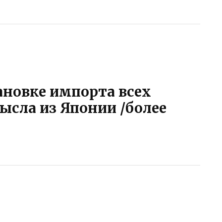
ановке импорта всех
ысла из Японии /более