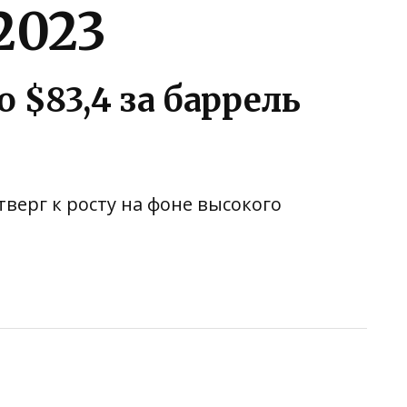
2023
 $83,4 за баррель
верг к росту на фоне высокого
ть