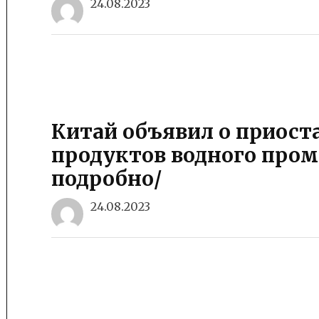
24.08.2023
Китай объявил о приост
продуктов водного пром
подробно/
24.08.2023