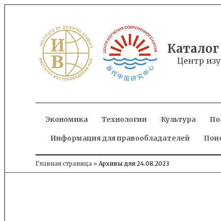
Skip
to
content
Каталог
Центр изу
Экономика
Технологии
Культура
По
Информация для правообладателей
Пои
Главная страница
»
Архивы для 24.08.2023