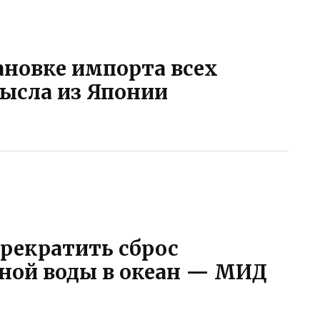
ановке импорта всех
ысла из Японии
рекратить сброс
ной воды в океан — МИД