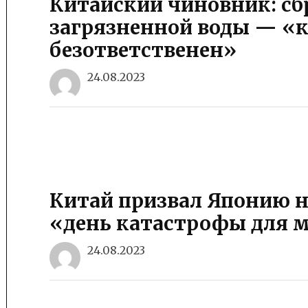
Китайский чиновник: сб
загрязненной воды — «к
безответственен»
24.08.2023
Китай призвал Японию н
«день катастрофы для 
24.08.2023