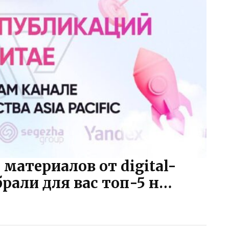
материалов от digital-
обрали для вас топ-5 н…