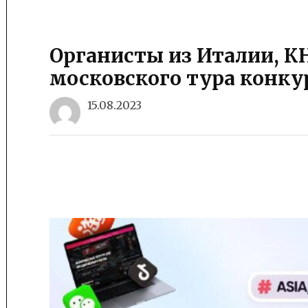
Органисты из Италии, К
московского тура конку
15.08.2023