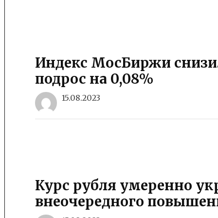
Индекс МосБиржи снизил
подрос на 0,08%
15.08.2023
Курс рубля умеренно ук
внеочередного повышен