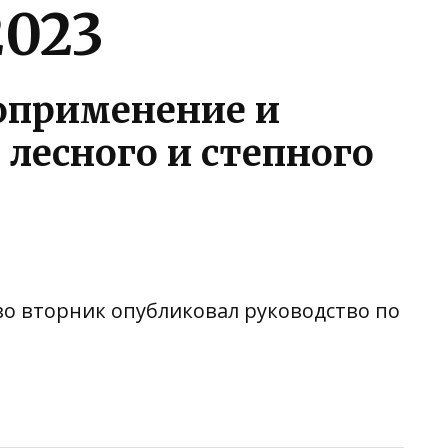
2023
оприменение и
 лесного и степного
 во вторник опубликовал руководство по
ть