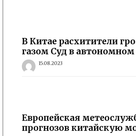
В Китае расхитители гр
газом Суд в автономном
15.08.2023
Европейская метеослужб
прогнозов китайскую мо