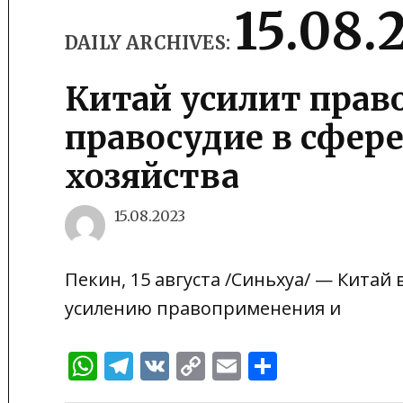
15.08.
DAILY ARCHIVES:
Китай усилит прав
правосудие в сфере
хозяйства
15.08.2023
Пекин, 15 августа /Синьхуа/ — Китай
усилению правоприменения и
WhatsApp
Telegram
VK
Copy
Email
Отправи
Link