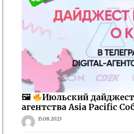
🖼
Июльский дайджест 
агентства Asia Pacific С
15.08.2023