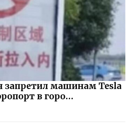
я запретил машинам Tesla
эропорт в горо…