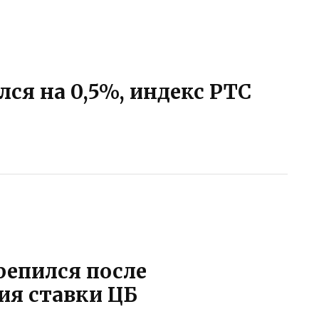
ся на 0,5%, индекс РТС
репился после
ия ставки ЦБ