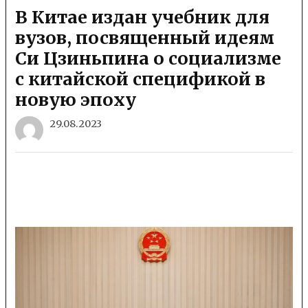
В Китае издан учебник для
вузов, посвященный идеям
Си Цзиньпина о социализме
с китайской спецификой в
новую эпоху
29.08.2023