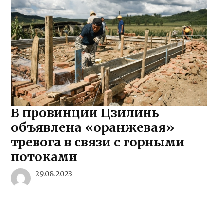
В провинции Цзилинь
объявлена «оранжевая»
тревога в связи с горными
потоками
29.08.2023