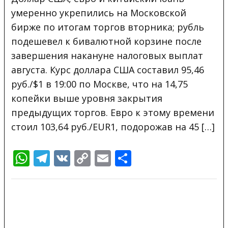
умеренно укрепились на Московской
бирже по итогам торгов вторника; рубль
подешевел к бивалютной корзине после
завершения накануне налоговых выплат
августа. Курс доллара США составил 95,46
руб./$1 в 19:00 по Москве, что на 14,75
копейки выше уровня закрытия
предыдущих торгов. Евро к этому времени
стоил 103,64 руб./EUR1, подорожав на 45 […]
WhatsApp
Telegram
VK
Copy
Email
Отправить
Link