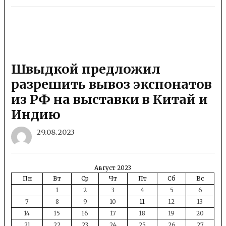
Швыдкой предложил
разрешить вывоз экспонатов
из РФ на выставки в Китай и
Индию
29.08.2023
Август 2023
Пн
Вт
Ср
Чт
Пт
Сб
Вс
1
2
3
4
5
6
7
8
9
10
11
12
13
14
15
16
17
18
19
20
21
22
23
24
25
26
27