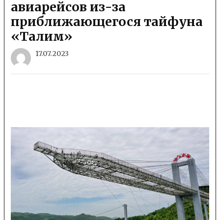
авиарейсов из-за
приближающегося тайфуна
«Талим»
17.07.2023