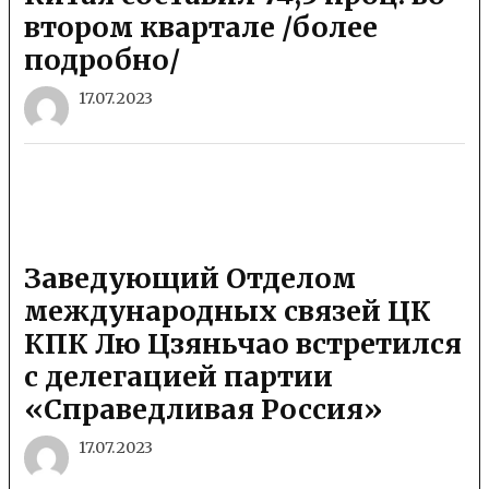
втором квартале /более
подробно/
17.07.2023
Заведующий Отделом
международных связей ЦК
КПК Лю Цзяньчао встретился
с делегацией партии
«Справедливая Россия»
17.07.2023