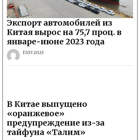
Экспорт автомобилей из
Китая вырос на 75,7 проц. в
январе-июне 2023 года
17.07.2023
В Китае выпущено
«оранжевое»
предупреждение из-за
тайфуна «Талим»