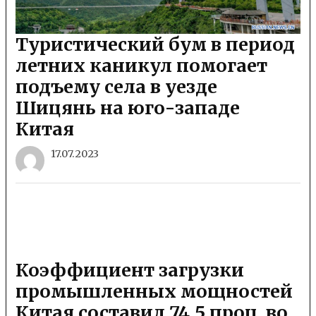
Туристический бум в период
летних каникул помогает
подъему села в уезде
Шицянь на юго-западе
Китая
17.07.2023
Коэффициент загрузки
промышленных мощностей
Китая составил 74,5 проц. во