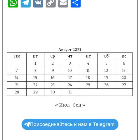
WhatsApp
Telegram
VK
Copy
Email
Отправить
Link
Август 2023
Пн
Вт
Ср
Чт
Пт
Сб
Вс
1
2
3
4
5
6
7
8
9
10
11
12
13
14
15
16
17
18
19
20
21
22
23
24
25
26
27
28
29
30
31
« Июл
Сен »
Присоединяйтесь к нам в Telegram