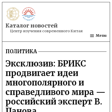
Skip
to
content
Каталог новостей
Центр изучения современного Китая
Menu
ПОЛИТИКА
POSTED
IN
Эксклюзив: БРИКС
продвигает идеи
многополярного и
справедливого мира —
российский эксперт В.
Панова