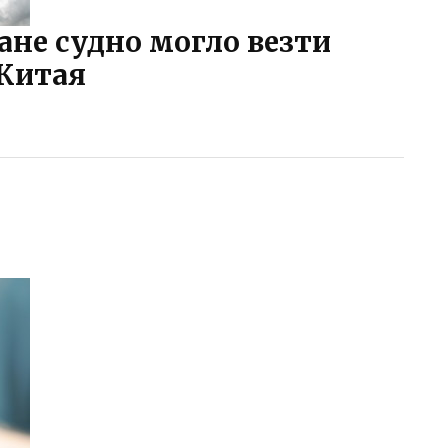
ане судно могло везти
 Китая