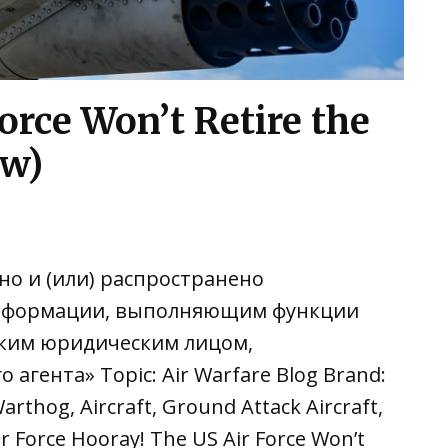
orce Won’t Retire the
ow)
но и (или) распространено
информации, выполняющим функции
йским юридическим лицом,
ента» Topic: Air Warfare Blog Brand:
rthog, Aircraft, Ground Attack Aircraft,
r Force Hooray! The US Air Force Won’t