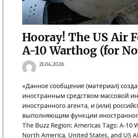
Hooray! The US Air F
A-10 Warthog (for N
21.04.2026
«Данное сообщение (материал) созда
иностранным средством массовой 
иностранного агента, и (или) росси
выполняющим функции иностранного аг
The Buzz Region: Americas Tags: A-10 Wa
North America, United States, and US Ai