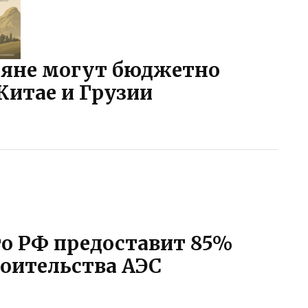
ияне могут бюджетно
Китае и Грузии
то РФ предоставит 85%
роительства АЭС