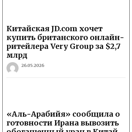
Китайская JD.com хочет
купить британского онлайн-
ритейлера Very Group за $2,7
млрд
26.05.2026
«Аль-Арабийя» сообщила о
готовности Ирана вывозить
обогащенный уран в Китай