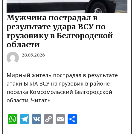
Мужчина пострадал в
результате удара ВСУ по
грузовику в Белгородской
области
28.05.2026
Мирный житель пострадал в результате
атаки БПЛА ВСУ на грузовик в районе
посёлка Комсомольский Белгородской
области. Читать
WhatsApp
Telegram
VK
Copy
Email
Отправить
Link