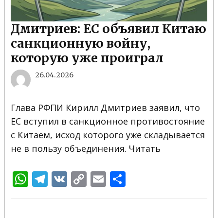
Дмитриев: ЕС объявил Китаю
санкционную войну,
которую уже проиграл
26.04.2026
Глава РФПИ Кирилл Дмитриев заявил, что
ЕС вступил в санкционное противостояние
с Китаем, исход которого уже складывается
не в пользу объединения. Читать
WhatsApp
Telegram
VK
Copy
Email
Отправить
Link