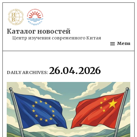
Skip
to
content
Каталог новостей
Центр изучения современного Китая
Menu
26.04.2026
DAILY ARCHIVES: