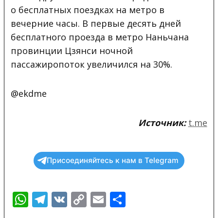
о бесплатных поездках на метро в
вечерние часы. В первые десять дней
бесплатного проезда в метро Наньчана
провинции Цзянси ночной
пассажиропоток увеличился на 30%.
@ekdme
Источник:
t.me
Присоединяйтесь к нам в Telegram
WhatsApp
Telegram
VK
Copy
Email
Отправить
Link