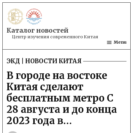
Skip
to
content
Каталог новостей
Центр изучения современного Китая
Menu
ЭКД | НОВОСТИ КИТАЯ
POSTED
IN
В городе на востоке
Китая сделают
бесплатным метро С
28 августа и до конца
2023 года в…