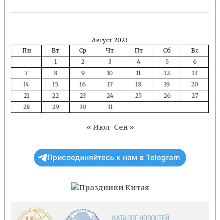
Август 2023
Пн
Вт
Ср
Чт
Пт
Сб
Вс
1
2
3
4
5
6
7
8
9
10
11
12
13
14
15
16
17
18
19
20
21
22
23
24
25
26
27
28
29
30
31
« Июл
Сен »
Присоединяйтесь к нам в Telegram