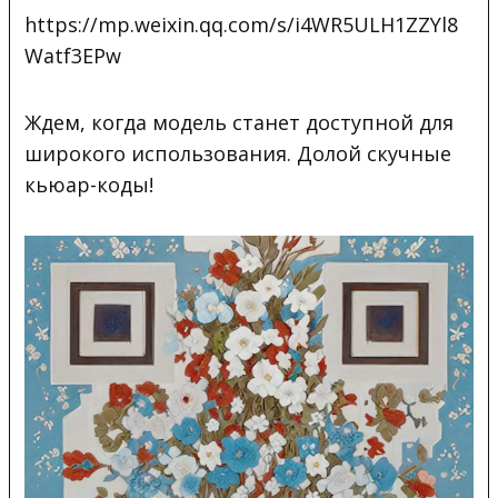
https://mp.weixin.qq.com/s/i4WR5ULH1ZZYl8
Watf3EPw
Ждем, когда модель станет доступной для
широкого использования. Долой скучные
кьюар-коды!