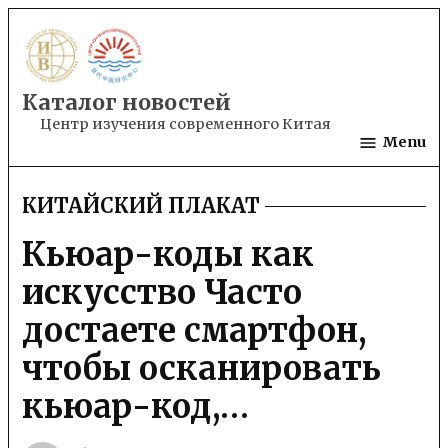
Skip
to
content
Каталог новостей
Центр изучения современного Китая
Menu
КИТАЙСКИЙ ПЛАКАТ
POSTED
IN
​​Кьюар-коды как
искусство Часто
достаете смартфон,
чтобы осканировать
кьюар-код,…