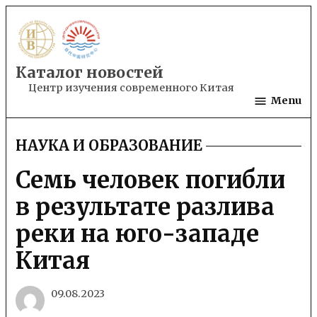
Skip
to
content
Каталог новостей
Центр изучения современного Китая
Menu
НАУКА И ОБРАЗОВАНИЕ
POSTED
IN
Семь человек погибли
в результате разлива
реки на юго-западе
Китая
09.08.2023