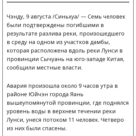
Чэнду, 9 августа /Синьхуа/ — Семь человек
были подтверждены погибшими в
результате разлива реки,
произошедшего
в среду на одном из участков дамбы,
которая расположена вдоль реки Лунси в
провинции Сычуань на юго-западе Китая,
сообщили местные власти.
Авария произошла около 9 часов утра в
районе Юйчэн города Яань
вышеупомянутой провинции, где поднялся
уровень воды в верхнем течении реки
Лунси, унеся потоком 11 человек. Четверо
из них были спасены.