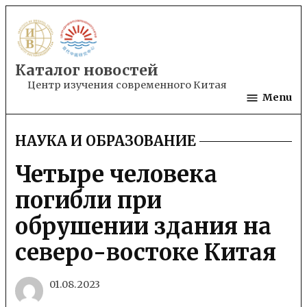
Skip
to
content
Каталог новостей
Центр изучения современного Китая
Menu
НАУКА И ОБРАЗОВАНИЕ
POSTED
IN
Четыре человека
погибли при
обрушении здания на
северо-востоке Китая
01.08.2023