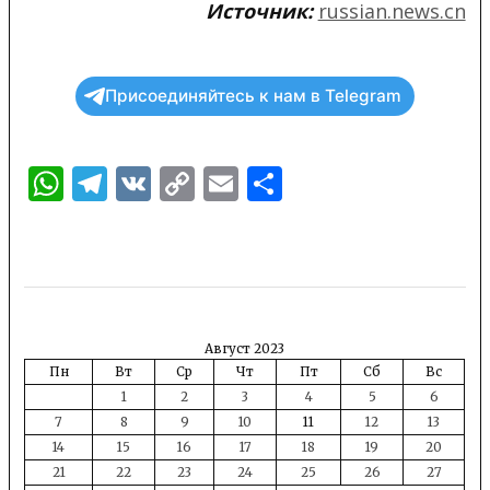
Источник:
russian.news.cn
Присоединяйтесь к нам в Telegram
WhatsApp
Telegram
VK
Copy
Email
Отправить
Link
Август 2023
Пн
Вт
Ср
Чт
Пт
Сб
Вс
1
2
3
4
5
6
7
8
9
10
11
12
13
14
15
16
17
18
19
20
21
22
23
24
25
26
27