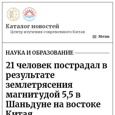
Skip
to
content
Каталог новостей
Центр изучения современного Китая
Menu
НАУКА И ОБРАЗОВАНИЕ
POSTED
IN
21 человек пострадал в
результате
землетрясения
магнитудой 5,5 в
Шаньдуне на востоке
Китая