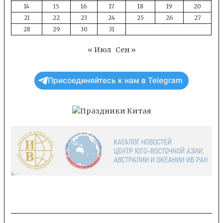
14
15
16
17
18
19
20
21
22
23
24
25
26
27
28
29
30
31
« Июл
Сен »
Присоединяйтесь к нам в Telegram