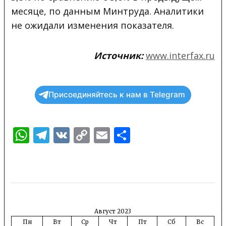
месяце, по данным Минтруда. Аналитики
не ожидали изменения показателя.
Источник:
www.interfax.ru
Присоединяйтесь к нам в Telegram
WhatsApp
Telegram
VK
Copy
Email
Отправить
Link
Август 2023
Пн
Вт
Ср
Чт
Пт
Сб
Вс