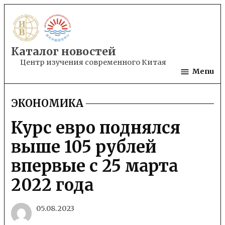
Skip
to
content
Каталог новостей
Центр изучения современного Китая
Menu
ЭКОНОМИКА
POSTED
IN
Курс евро поднялся
выше 105 рублей
впервые с 25 марта
2022 года
05.08.2023