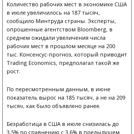
Количество рабочих мест в экономике США
в июле увеличилось на 187 тысяч,
сообщило Минтруда страны. Эксперты,
опрошенные агентством Bloomberg, в
среднем ожидали увеличения числа
рабочих мест в прошлом месяце на 200
тыс. Консенсус-прогноз, который приводит
Trading Economics, предполагал такой же
рост.
По пересмотренным данным, в июне
показатель вырос на 185 тысяч, а не на 209
тысяч, как было объявлено ранее.
Безработица в США в июле снизилась до
3,5% по сравнению с 3,6% в предыдущем