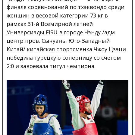
финале соревнований по тхэквондо среди
женщин в весовой категории 73 кг в
рамках 31-й Всемирной летней
Универсиады FISU в городе Чэнду /адм.
центр пров. Сычуань, Юго-Западный
Китай/ китайская спортсменка Чжоу Цзэци
победила турецкую соперницу со счетом
2:0 и завоевала титул чемпиона.