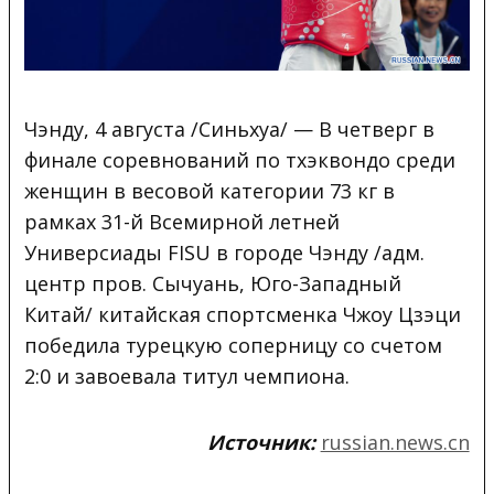
Чэнду, 4 августа /Синьхуа/ — В четверг в
финале соревнований по тхэквондо среди
женщин в весовой категории 73 кг в
рамках 31-й Всемирной летней
Универсиады FISU в городе Чэнду /адм.
центр пров. Сычуань, Юго-Западный
Китай/ китайская спортсменка Чжоу Цзэци
победила турецкую соперницу со счетом
2:0 и завоевала титул чемпиона.
Источник:
russian.news.cn