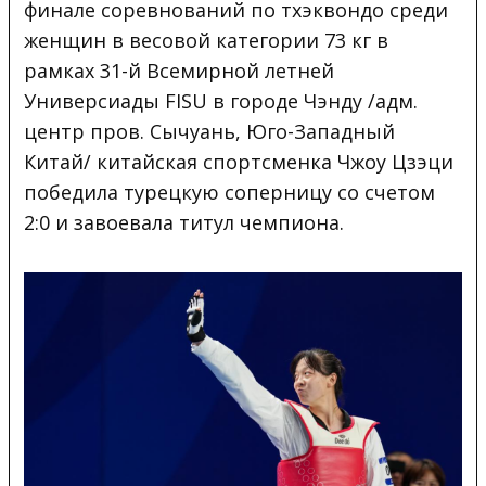
финале соревнований по тхэквондо среди
женщин в весовой категории 73 кг в
рамках 31-й Всемирной летней
Универсиады FISU в городе Чэнду /адм.
центр пров. Сычуань, Юго-Западный
Китай/ китайская спортсменка Чжоу Цзэци
победила турецкую соперницу со счетом
2:0 и завоевала титул чемпиона.