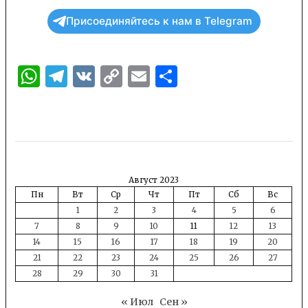
Присоединяйтесь к нам в Telegram
WhatsApp
Telegram
VK
Copy
Email
Отправить
Link
Август 2023
Пн
Вт
Ср
Чт
Пт
Сб
Вс
1
2
3
4
5
6
7
8
9
10
11
12
13
14
15
16
17
18
19
20
21
22
23
24
25
26
27
28
29
30
31
« Июл
Сен »