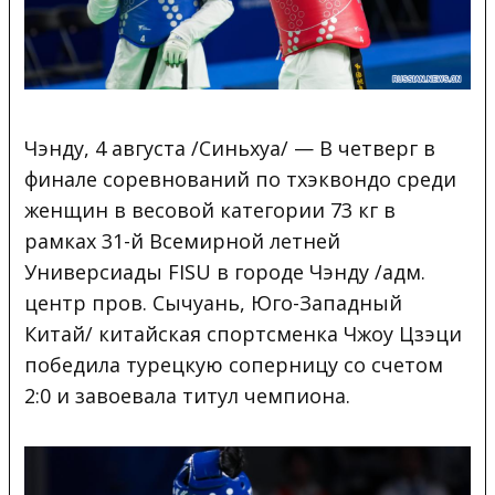
Чэнду, 4 августа /Синьхуа/ — В четверг в
финале соревнований по тхэквондо среди
женщин в весовой категории 73 кг в
рамках 31-й Всемирной летней
Универсиады FISU в городе Чэнду /адм.
центр пров. Сычуань, Юго-Западный
Китай/ китайская спортсменка Чжоу Цзэци
победила турецкую соперницу со счетом
2:0 и завоевала титул чемпиона.