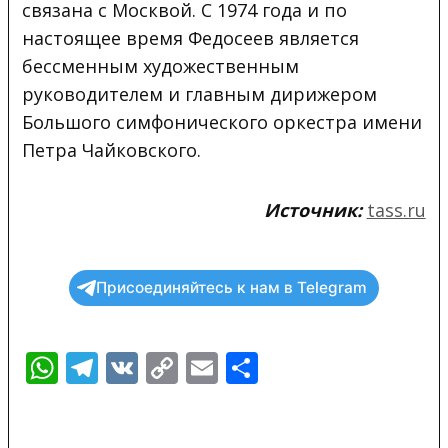
связана с Москвой. С 1974 года и по
настоящее время Федосеев является
бессменным художественным
руководителем и главным дирижером
Большого симфонического оркестра имени
Петра Чайковского.
Источник:
tass.ru
Присоединяйтесь к нам в Telegram
WhatsApp
Telegram
VK
Copy
Email
Отправить
Link