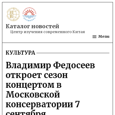
Skip
to
content
Каталог новостей
Центр изучения современного Китая
Menu
КУЛЬТУРА
POSTED
IN
Владимир Федосеев
откроет сезон
концертом в
Московской
консерватории 7
сентября