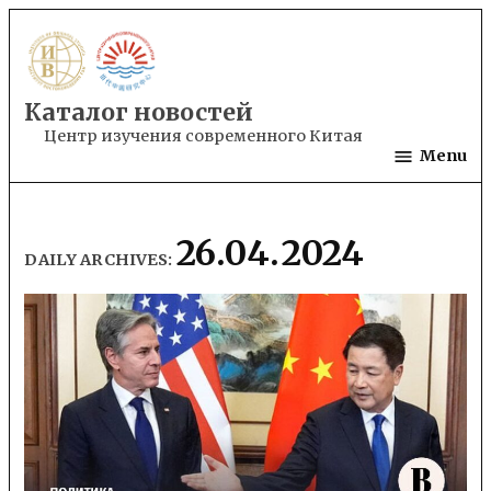
Skip
to
content
Каталог новостей
Центр изучения современного Китая
Menu
26.04.2024
DAILY ARCHIVES: