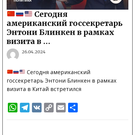
Сегодня
американский госсекретарь
Энтони Блинкен в рамках
визита в …
26.04.2024
Сегодня американский
госсекретарь Энтони Блинкен в рамках
визита в Китай встретился
WhatsApp
Telegram
VK
Copy
Email
Отправить
Link