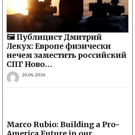
🖼 Публицист Дмитрий
Лекух: Европе физически
нечем заместить российский
СПГ Ново…
26.04.2024
Marco Rubio: Building a Pro-
America Future in our