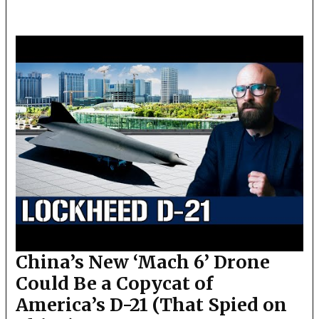
China’s New ‘Mach 6’ Drone
Could Be a Copycat of
America’s D-21 (That Spied on