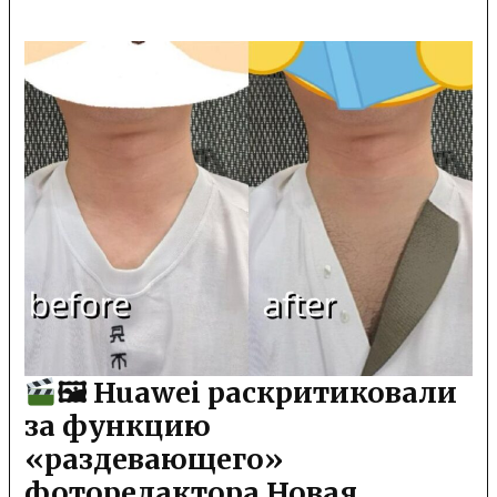
🖼 Huawei раскритиковали
за функцию
«раздевающего»
фоторедактора Новая