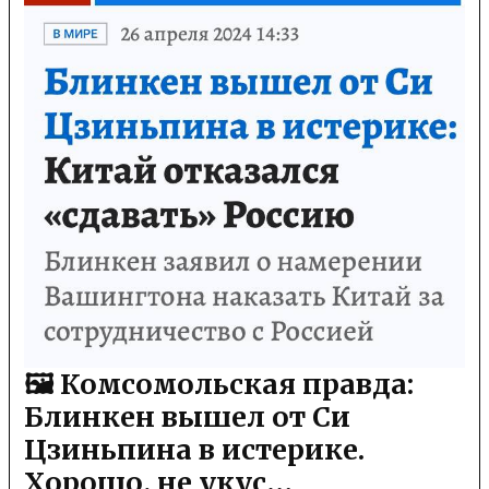
🖼 Комсомольская правда:
Блинкен вышел от Си
Цзиньпина в истерике.
Хорошо, не укус…