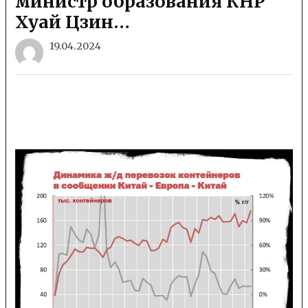
министр образования КНР
Хуай Цзин…
19.04.2024