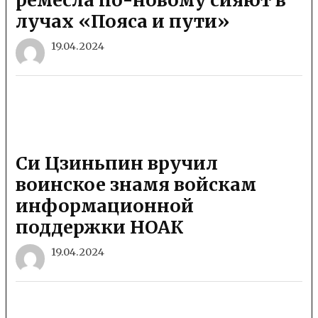
ремесла по-новому сияют в
лучах «Пояса и пути»
19.04.2024
Си Цзиньпин вручил
воинское знамя войскам
информационной
поддержки НОАК
19.04.2024