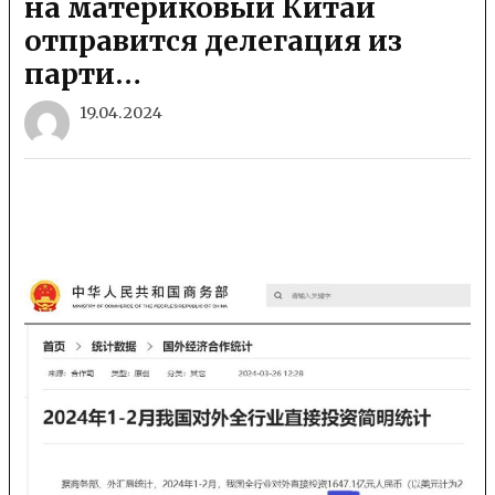
на материковый Китай
отправится делегация из
парти…
19.04.2024