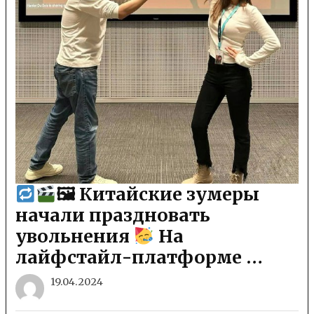
🖼 Китайские зумеры
начали праздновать
увольнения
На
лайфстайл-платформе …
19.04.2024