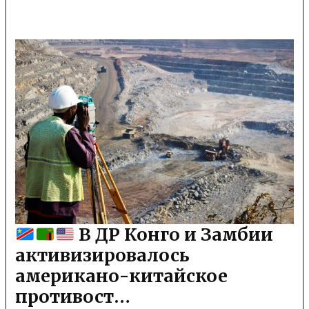
В ДР Конго и Замбии
активизировалось
американо-китайское
противост…