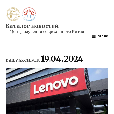
Skip
to
content
Каталог новостей
Центр изучения современного Китая
Menu
19.04.2024
DAILY ARCHIVES: