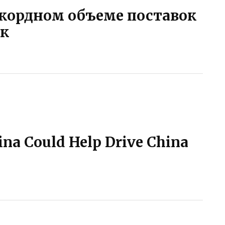
кордном объеме поставок
ок
tina Could Help Drive China