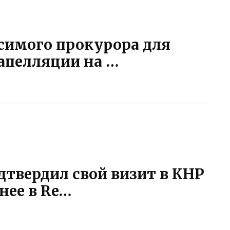
симого прокурора для
 апелляции на …
твердил свой визит в КНР
нее в Re…