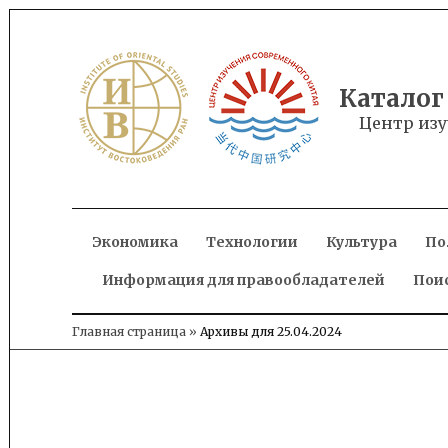
Skip
to
content
Каталог
Центр изу
Экономика
Технологии
Культура
По
Информация для правообладателей
Пои
Главная страница
»
Архивы для 25.04.2024