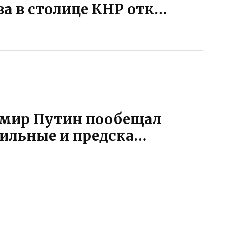
а в столице КНР отк…
мир Путин пообещал
ильные и предска…