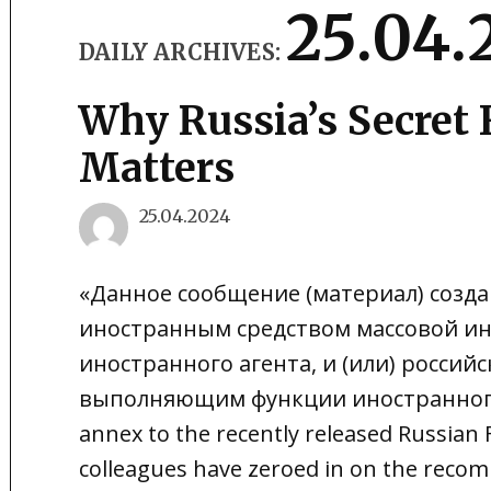
25.04.
DAILY ARCHIVES:
Why Russia’s Secret 
Matters
25.04.2024
«Данное сообщение (материал) созда
иностранным средством массовой 
иностранного агента, и (или) росси
выполняющим функции иностранного 
annex to the recently released Russian
colleagues have zeroed in on the reco