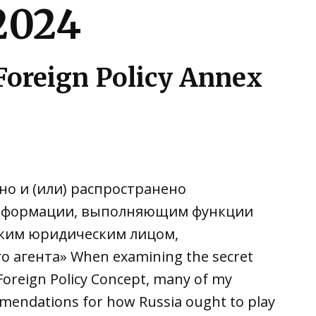
2024
Foreign Policy Annex
но и (или) распространено
информации, выполняющим функции
йским юридическим лицом,
агента» When examining the secret
 Foreign Policy Concept, many of my
mmendations for how Russia ought to play