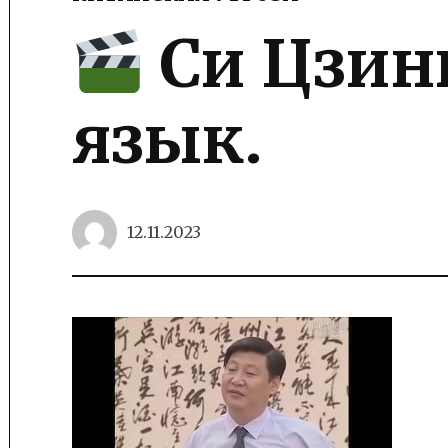
POSTED
IN
Си Цзин
язык.
12.11.2023