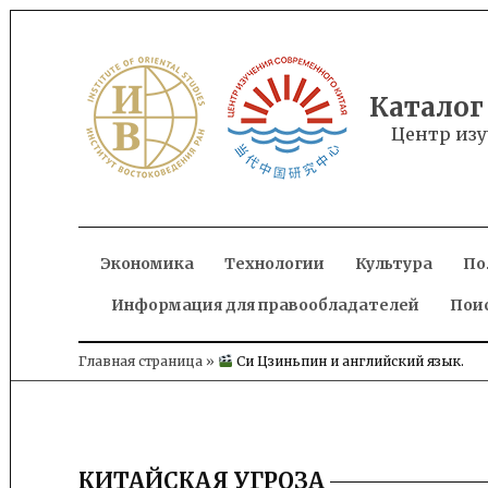
Skip
to
content
Каталог
Центр изу
Экономика
Технологии
Культура
По
Информация для правообладателей
Пои
Главная страница
»
Си Цзиньпин и английский язык.
КИТАЙСКАЯ УГРОЗА