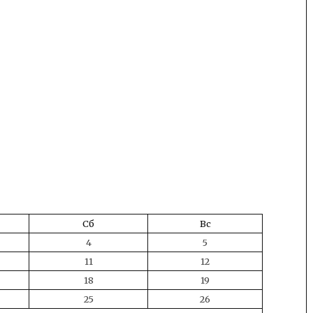
Сб
Вс
4
5
11
12
18
19
25
26