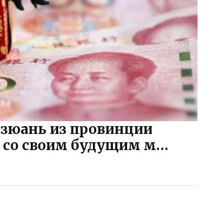
зюань из провинции
 со своим будущим м…