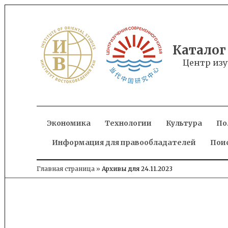
Skip
to
content
Каталог
Центр изу
Экономика
Технологии
Культура
По
Информация для правообладателей
Пои
Главная страница
»
Архивы для 24.11.2023