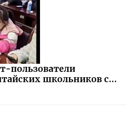
ет-пользователи
итайских школьников с…