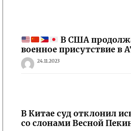
В США продолжа
военное присутствие в А
24.11.2023
В Китае суд отклонил и
со слонами Весной Пеки