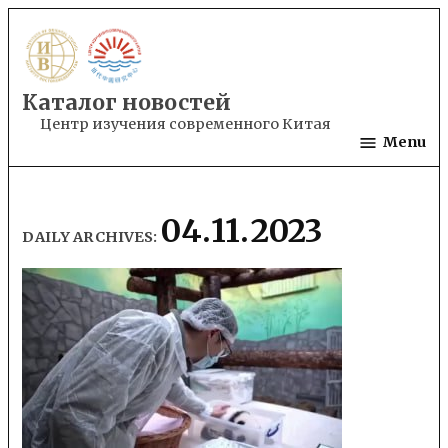
Skip
to
content
Каталог новостей
Центр изучения современного Китая
Menu
04.11.2023
DAILY ARCHIVES: