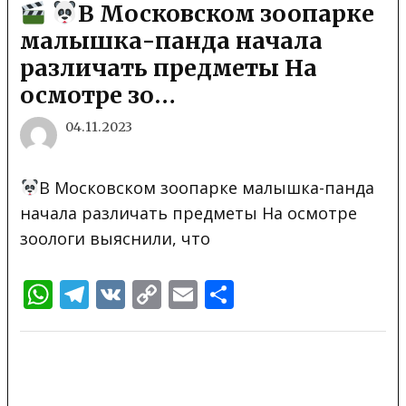
В Московском зоопарке
малышка-панда начала
различать предметы На
осмотре зо…
04.11.2023
В Московском зоопарке малышка-панда
начала различать предметы На осмотре
зоологи выяснили, что
WhatsApp
Telegram
VK
Copy
Email
Отправить
Link