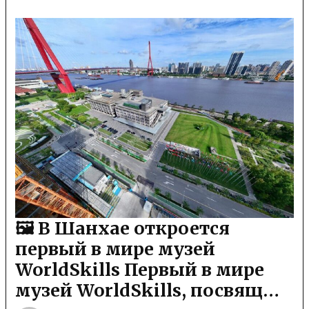
🖼 В Шанхае откроется
первый в мире музей
WorldSkills Первый в мире
музей WorldSkills, посвящ…