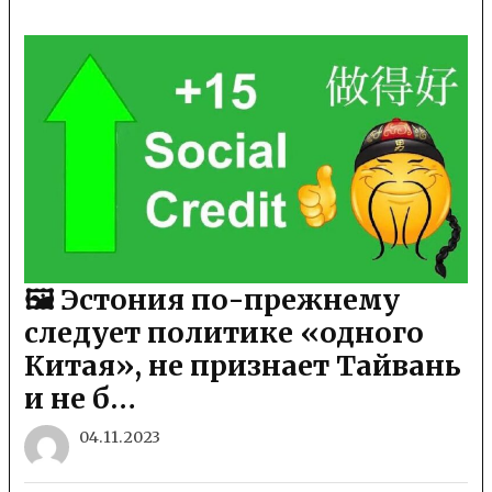
🖼 Эстония по-прежнему
следует политике «одного
Китая», не признает Тайвань
и не б…
04.11.2023