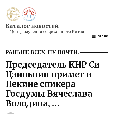
Skip
to
content
Каталог новостей
Центр изучения современного Китая
Menu
РАНЬШЕ ВСЕХ. НУ ПОЧТИ.
POSTED
IN
Председатель КНР Си
Цзиньпин примет в
Пекине спикера
Госдумы Вячеслава
Володина, …