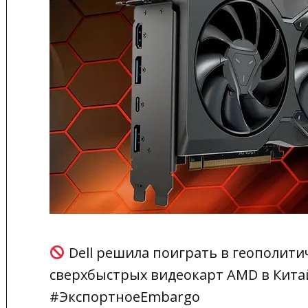
Dell решила поиграть в геополити
сверхбыстрых видеокарт AMD в Кита
#ЭкспортноеEmbargo