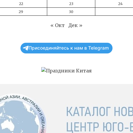
22
23
24
29
30
« Окт
Дек »
Присоединяйтесь к нам в Telegram