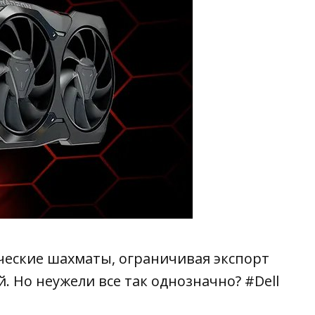
ческие шахматы, ограничивая экспорт
й. Но
неужели все так однозначно? #Dell