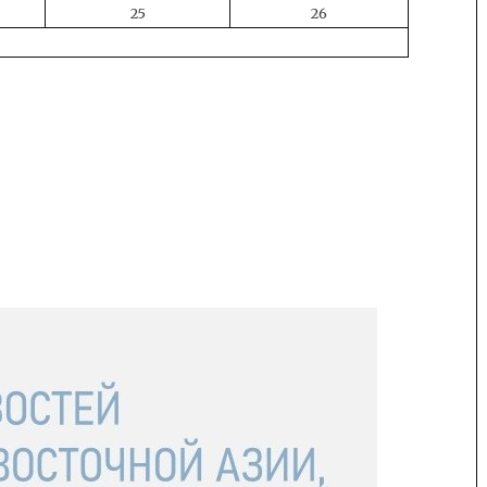
25
26