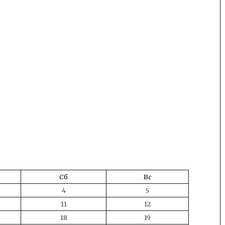
Сб
Вс
4
5
11
12
18
19