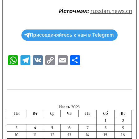
Источник:
russian.news.cn
Присоединяйтесь к нам в Telegram
WhatsApp
Telegram
VK
Copy
Email
Отправить
Link
Июль 2023
Пн
Вт
Ср
Чт
Пт
Сб
Вс
1
2
3
4
5
6
7
8
9
10
11
12
13
14
15
16