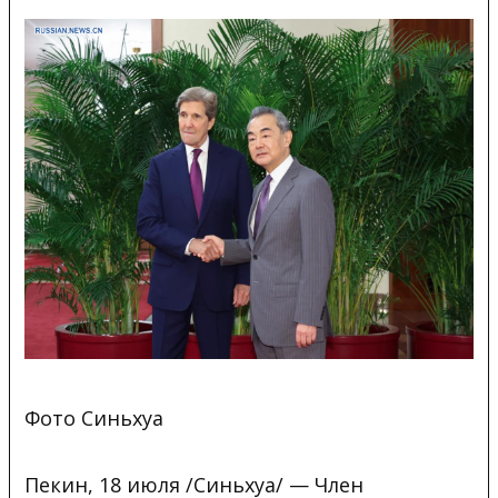
Фото Синьхуа
Пекин, 18 июля /Синьхуа/ — Член