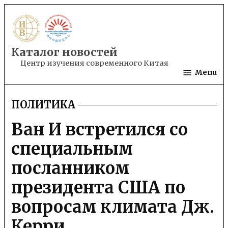
Skip
to
content
Каталог новостей
Центр изучения современного Китая
Menu
ПОЛИТИКА
POSTED
IN
Ван И встретился со
специальным
посланником
президента США по
вопросам климата Дж.
Керри