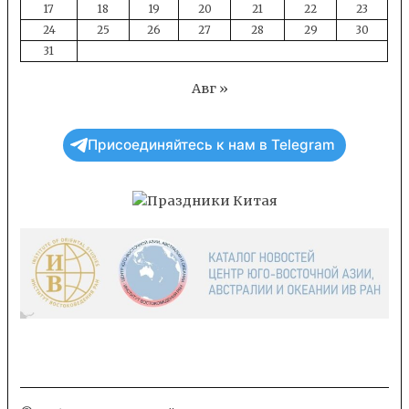
17
18
19
20
21
22
23
24
25
26
27
28
29
30
31
Авг »
Присоединяйтесь к нам в Telegram