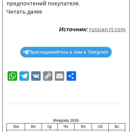
предпочтений
покупателя.
Читать далее
Источник:
russian.rt.com
Присоединяйтесь к нам в Telegram
WhatsApp
Telegram
VK
Copy
Email
Отправить
Link
Февраль 2026
Пн
Вт
Ср
Чт
Пт
Сб
Вс