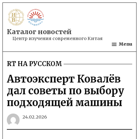
Skip
to
content
Каталог новостей
Центр изучения современного Китая
Menu
RT НА РУССКОМ
POSTED
IN
Автоэксперт Ковалёв
дал советы по выбору
подходящей машины
24.02.2026