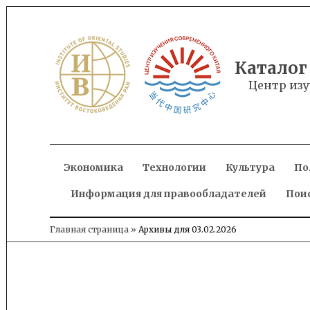
Skip
to
content
Каталог
Центр изу
Экономика
Технологии
Культура
По
Информация для правообладателей
Пои
Главная страница
»
Архивы для 03.02.2026