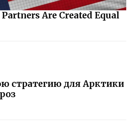
f Partners Are Created Equal
ою стратегию для Арктики
гроз