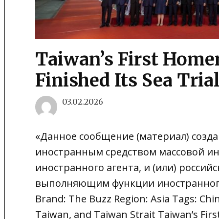
Taiwan’s First Home
Finished Its Sea Tria
03.02.2026
«Данное сообщение (материал) созда
иностранным средством массовой 
иностранного агента, и (или) росси
выполняющим функции иностранного а
Brand: The Buzz Region: Asia Tags: Chin
Taiwan, and Taiwan Strait Taiwan’s Fir