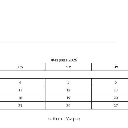
ть
Февраль 2026
Ср
Чт
Пт
4
5
6
11
12
13
18
19
20
25
26
27
« Янв
Мар »