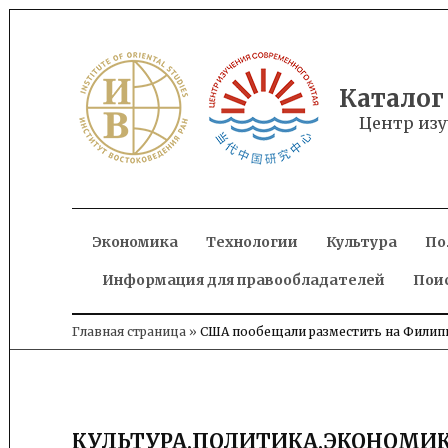
Skip
to
content
Каталог
Центр изу
Экономика
Технологии
Культура
По
Информация для правообладателей
Пои
Главная страница
»
США пообещали разместить на Филипп
КУЛЬТУРА
,
ПОЛИТИКА
,
ЭКОНОМИ