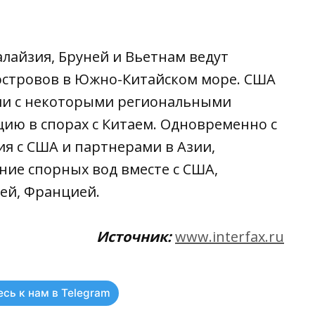
лайзия, Бруней и Вьетнам ведут
островов в Южно-Китайском море. США
и с некоторыми региональными
ию в спорах с Китаем. Одновременно с
 с США и партнерами в Азии,
ние спорных вод вместе с США,
ей, Францией.
Источник:
www.interfax.ru
сь к нам в Telegram