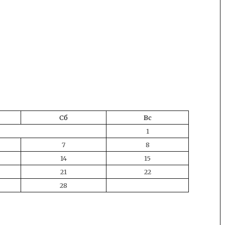
Сб
Вс
1
7
8
14
15
21
22
28