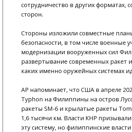
сотрудничество в других форматах, с
сторон.
Стороны изложили совместные планы 
безопасности, в том числе военные 
модернизации вооруженных сил Фил
развертывание современных ракет и
каких именно оружейных системах иде
AP напоминает, что США в апреле 20
Typhon на Филиппины на остров Лусо
ракеты SM-6 и крылатые ракеты Toma
1,6 тысячи км. Власти КНР призывал
эту систему, но филиппинские власти 