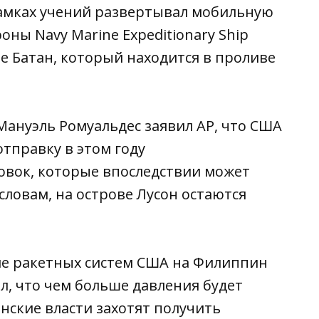
рамках учений развертывал мобильную
ны Navy Marine Expeditionary Ship
ове Батан, который находится в проливе
ануэль Ромуальдес заявил AP, что США
тправку в этом году
вок, которые впоследствии может
словам, на острове Лусон остаются
ие ракетных систем США на Филиппин
л, что чем больше давления будет
нские власти захотят получить