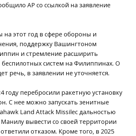
ообщило AP со ссылкой на заявление
на этот год в сфере обороны и
учения, поддержку Вашингтоном
иппин и стремление расширить
 беспилотных систем на Филиппинах. О
т речь, в заявлении не уточняется.
24 году перебросили ракетную установку
н. С нее можно запускать зенитные
hawk Land Attack Missileс дальностью
и Манилу вывести со своей территории
ответили отказом. Кроме того, в 2025