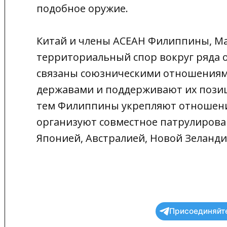
подобное оружие.
Китай и члены АСЕАН Филиппины, Ма
территориальный спор вокруг ряда 
связаны союзническими отношениям
державами и поддерживают их позиц
тем Филиппины укрепляют отношения
организуют совместное патрулирова
Японией, Австралией, Новой Зеланди
Присоединяйте