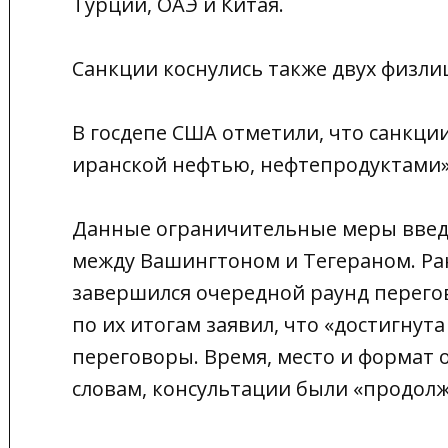
Турции, ОАЭ и Китая.
Санкции коснулись также двух физли
В госдепе США отметили, что санкци
иранской нефтью, нефтепродуктами»
Данные ограничительные меры введ
между Вашингтоном и Тегераном. Ран
завершился очередной раунд перего
по их итогам заявил, что «достигну
переговоры. Время, место и формат о
словам, консультации были «продол