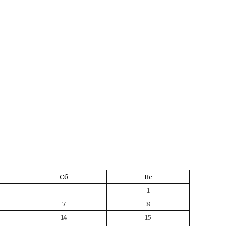
Сб
Вс
1
7
8
14
15