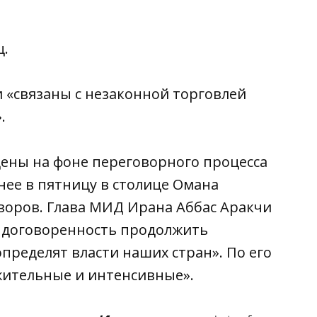
ц.
и «связаны с незаконной торговлей
.
ены на фоне переговорного процесса
ее в пятницу в столице Омана
воров. Глава МИД Ирана Аббас Аракчи
та договоренность продолжить
пределят власти наших стран». По его
жительные и интенсивные».