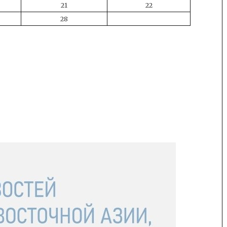
21
22
28