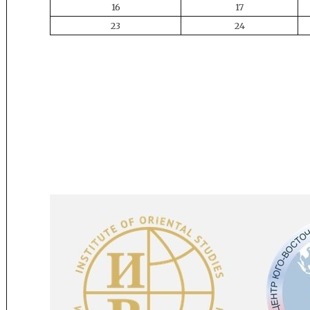
16
17
23
24