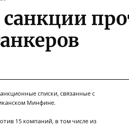
 санкции про
танкеров
санкционные списки, связанные с
риканском Минфине
.
отив 15 компаний, в том числе из