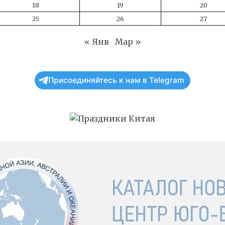
18
19
20
25
26
27
« Янв
Мар »
Присоединяйтесь к нам в Telegram