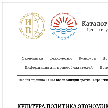
Skip
to
content
Каталог
Центр изу
Экономика
Технологии
Культура
По
Информация для правообладателей
Пои
Главная страница
»
США ввели санкции против 14 ирански
КУЛЬТУРА
,
ПОЛИТИКА
,
ЭКОНОМИ