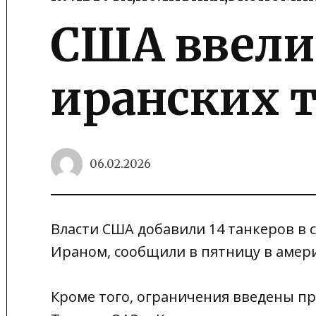
POSTED
IN
США ввели
иранских 
06.02.2026
Власти США добавили 14 танкеров в 
Ираном, сообщили в пятницу в аме
Кроме того, ограничения введены пр