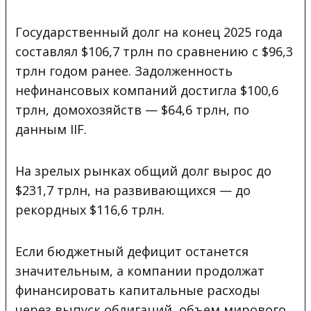
Государственный долг на конец 2025 года
составлял $106,7 трлн по сравнению с $96,3
трлн годом ранее. Задолженность
нефинансовых компаний достигла $100,6
трлн, домохозяйств — $64,6 трлн, по
данным IIF.
На зрелых рынках общий долг вырос до
$231,7 трлн, на развивающихся — до
рекордных $116,6 трлн.
Если бюджетный дефицит останется
значительным, а компании продолжат
финансировать капитальные расходы
через выпуск облигаций, объем мирового