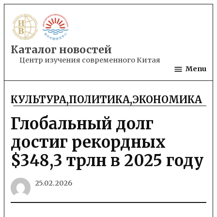
Skip
to
content
Каталог новостей
Центр изучения современного Китая
Menu
КУЛЬТУРА
,
ПОЛИТИКА
,
ЭКОНОМИКА
POSTED
IN
Глобальный долг
достиг рекордных
$348,3 трлн в 2025 году
25.02.2026