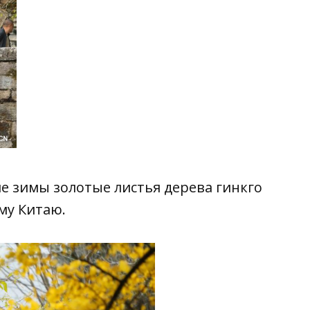
ле зимы золотые листья дерева гинкго
ему
Китаю.