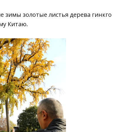
ле зимы золотые листья дерева гинкго
му Китаю.