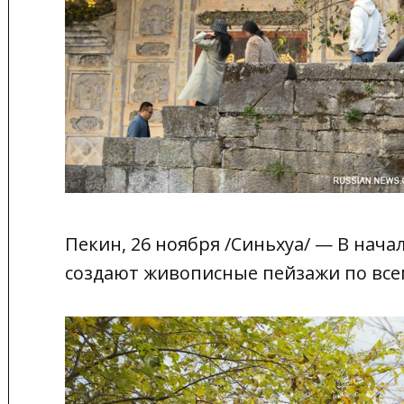
Пекин, 26 ноября /Синьхуа/ — В нача
создают живописные пейзажи по вс