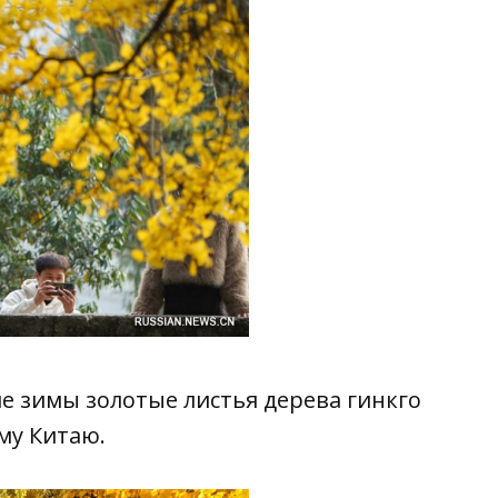
ле зимы золотые листья дерева гинкго
му Китаю.