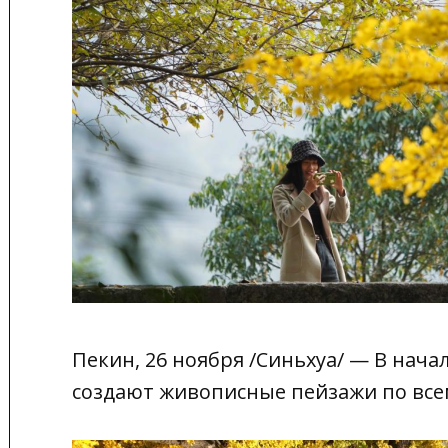
Пекин, 26 ноября /Синьхуа/ — В нача
создают живописные пейзажи по все