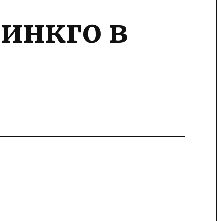
гинкго в