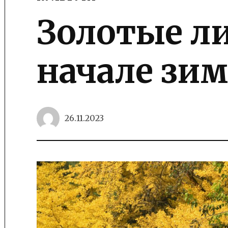
POSTED
IN
Золотые ли
начале зи
26.11.2023