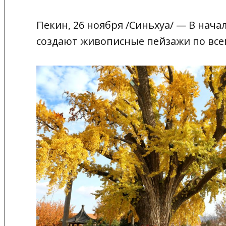
Пекин, 26 ноября /Синьхуа/ — В нача
создают живописные пейзажи по все