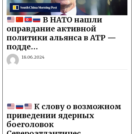
В НАТО нашли
оправдание активной
политики альянса в АТР —
подде…
18.06.2024
К слову о возможном
приведении ядерных
боеголовок
Североатлантичес…