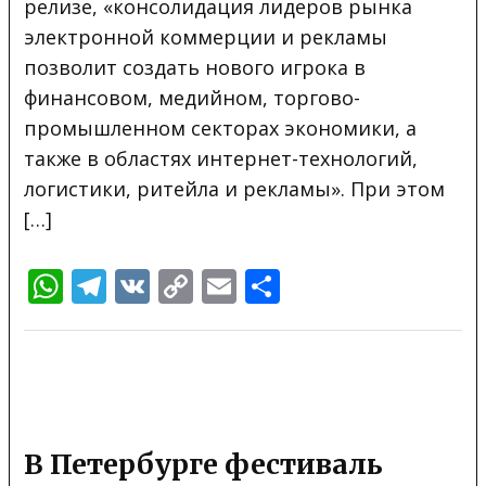
релизе, «консолидация лидеров рынка
электронной коммерции и рекламы
позволит создать нового игрока в
финансовом, медийном, торгово-
промышленном секторах экономики, а
также в областях интернет-технологий,
логистики, ритейла и рекламы». При этом
[…]
WhatsApp
Telegram
VK
Copy
Email
Отправить
Link
В Петербурге фестиваль