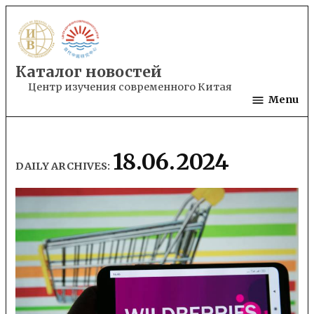
Skip
to
content
Каталог новостей
Центр изучения современного Китая
Menu
18.06.2024
DAILY ARCHIVES: