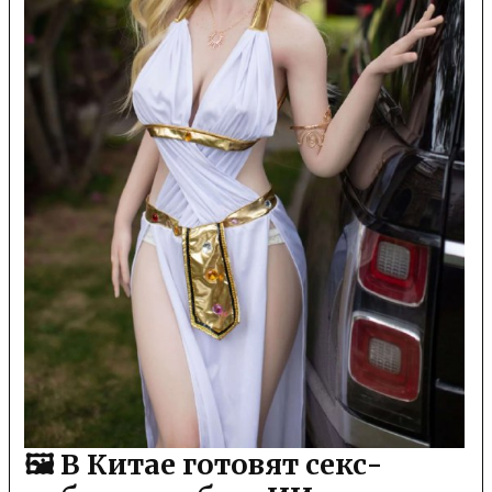
🖼 В Китае готовят секс-