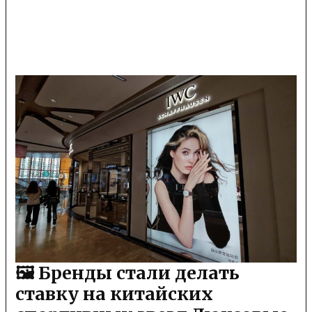
🖼 Бренды стали делать
ставку на китайских