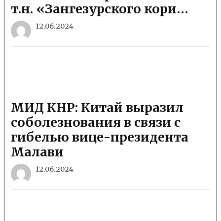
т.н. «Зангезурского кори…
12.06.2024
МИД КНР: Китай выразил
соболезнования в связи с
гибелью вице-президента
Малави
12.06.2024