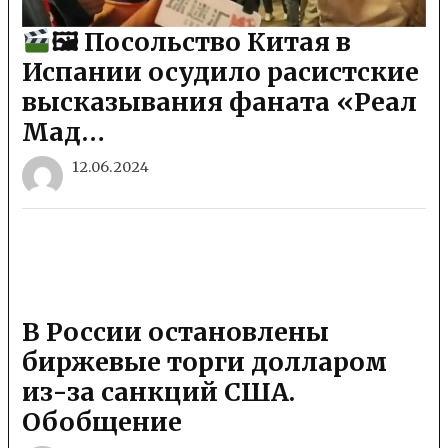
🖼 Посольство Китая в
Испании осудило расистские
высказывания фаната «Реал
Мад…
12.06.2024
В России остановлены
биржевые торги долларом
из-за санкций США.
Обобщение