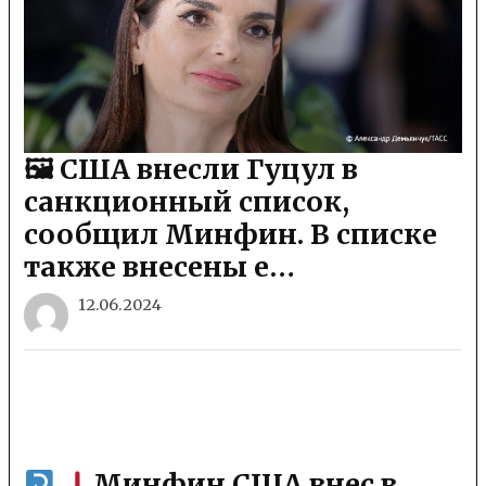
🖼 США внесли Гуцул в
санкционный список,
сообщил Минфин. В списке
также внесены е…
12.06.2024
Минфин США внес в