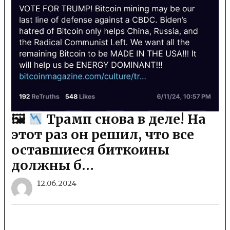
🖼
Трамп снова в деле! На
этот раз он решил, что все
оставшиеся биткоины
должны б…
12.06.2024