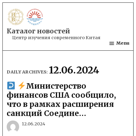
Skip
to
content
Каталог новостей
Центр изучения современного Китая
Menu
12.06.2024
DAILY ARCHIVES:
Министерство
финансов США сообщило,
что в рамках расширения
санкций Соедине…
12.06.2024