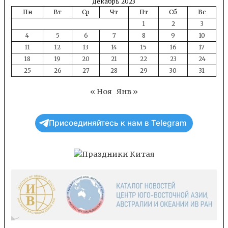
Декабрь 2023
Пн
Вт
Ср
Чт
Пт
Сб
Вс
1
2
3
4
5
6
7
8
9
10
11
12
13
14
15
16
17
18
19
20
21
22
23
24
25
26
27
28
29
30
31
« Ноя
Янв »
Присоединяйтесь к нам в Telegram