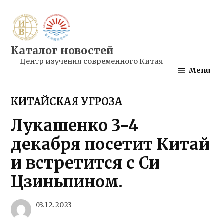
Skip
to
content
Каталог новостей
Центр изучения современного Китая
Menu
КИТАЙСКАЯ УГРОЗА
POSTED
IN
Лукашенко 3-4
декабря посетит Китай
и встретится с Си
Цзиньпином.
03.12.2023