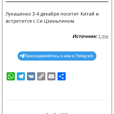
Лукашенко 3-4 декабря посетит Китай и
встретится с Си
Цзиньпином.
Источник:
t.me
Присоединяйтесь к нам в Telegram
WhatsApp
Telegram
VK
Copy
Email
Отправить
Link