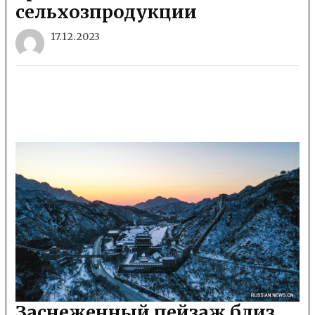
сельхозпродукции
17.12.2023
Заснеженный пейзаж близ