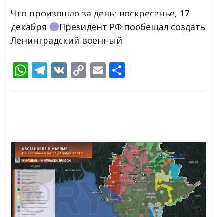
Что произошло за день: воскресенье, 17
декабря
Президент РФ пообещал создать
Ленинградский военный
WhatsApp
Telegram
VK
Copy
Email
Отправить
Link