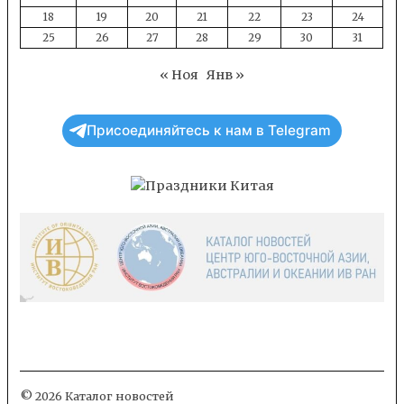
18
19
20
21
22
23
24
25
26
27
28
29
30
31
« Ноя
Янв »
Присоединяйтесь к нам в Telegram
© 2026 Каталог новостей