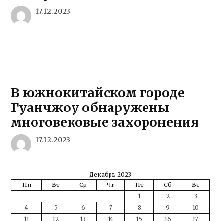
17.12.2023
В южнокитайском городе
Гуанчжоу обнаружены
многовековые захоронения
17.12.2023
Декабрь 2023
Пн
Вт
Ср
Чт
Пт
Сб
Вс
1
2
3
4
5
6
7
8
9
10
11
12
13
14
15
16
17