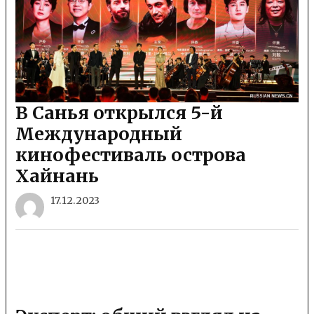
В Санья открылся 5-й
Международный
кинофестиваль острова
Хайнань
17.12.2023