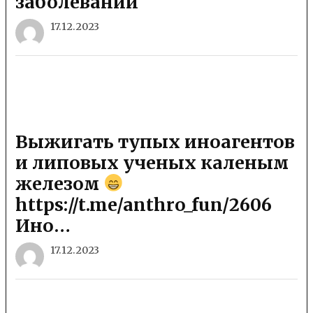
заболеваний
17.12.2023
Выжигать тупых иноагентов
и липовых ученых каленым
железом
https://t.me/anthro_fun/2606
Ино…
17.12.2023