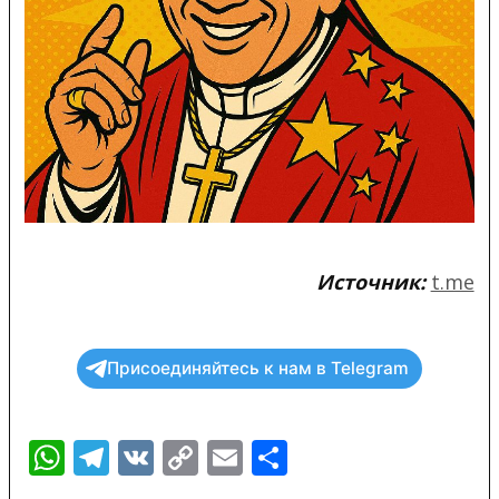
Источник:
t.me
Присоединяйтесь к нам в Telegram
WhatsApp
Telegram
VK
Copy
Email
Отправить
Link