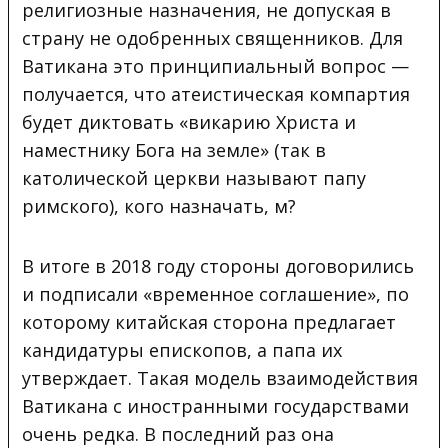
религиозные назначения, не допуская в
страну не одобренных священников. Для
Ватикана это принципиальный вопрос —
получается, что атеистическая компартия
будет диктовать «викарию Христа и
наместнику Бога на земле» (так в
католической церкви называют папу
римского), кого назначать, м?
В итоге в 2018 году стороны договорились
и подписали «временное соглашение», по
которому китайская сторона предлагает
кандидатуры епископов, а папа их
утверждает. Такая модель взаимодействия
Ватикана с иностранными государствами
очень редка. В последний раз она