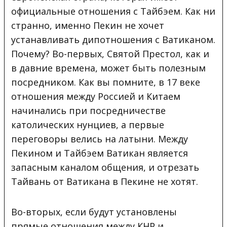
официальные отношения с Тайбэем. Как ни
странно, именно Пекин не хочет
устанавливать дипотношения с Ватиканом.
Почему? Во-первых, Святой Престол, как и
в давние времена, может быть полезным
посредником. Как вы помните, в 17 веке
отношения между Россией и Китаем
начинались при посредничестве
католических нунциев, а первые
переговоры велись на латыни. Между
Пекином и Тайбэем Ватикан является
запасным каналом общения, и отрезать
Тайвань от Ватикана в Пекине не хотят.
Во-вторых, если будут установлены
прямые отношения между КНР и