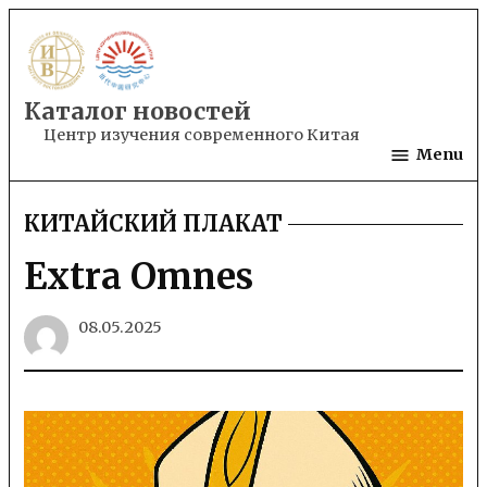
Skip
to
content
Каталог новостей
Центр изучения современного Китая
Menu
КИТАЙСКИЙ ПЛАКАТ
POSTED
IN
​​Extra Omnes
08.05.2025