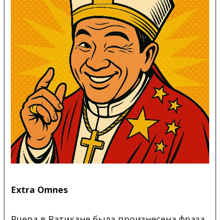
Extra Omnes
Вчера в Ватикане была произнесена фраза