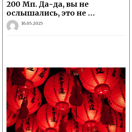
200 Мп. Да-да, вы не
ослышались, это не …
16.05.2025