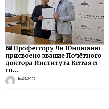
🖼 Профессору Ли Юнцюаню
присвоено звание Почётного
доктора Института Китая и
со…
16.05.2025