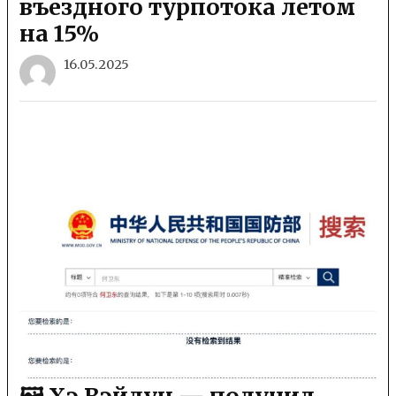
въездного турпотока летом
на 15%
16.05.2025