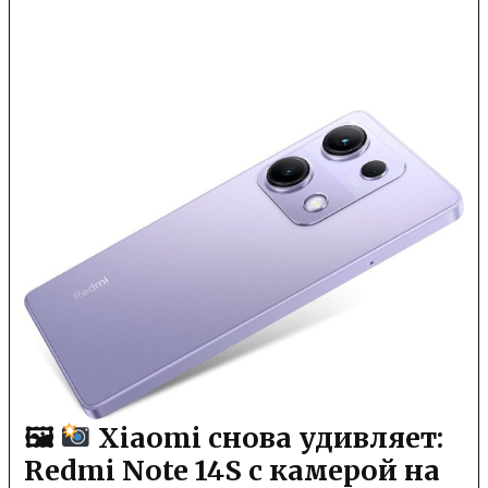
🖼
Xiaomi снова удивляет:
Redmi Note 14S с камерой на