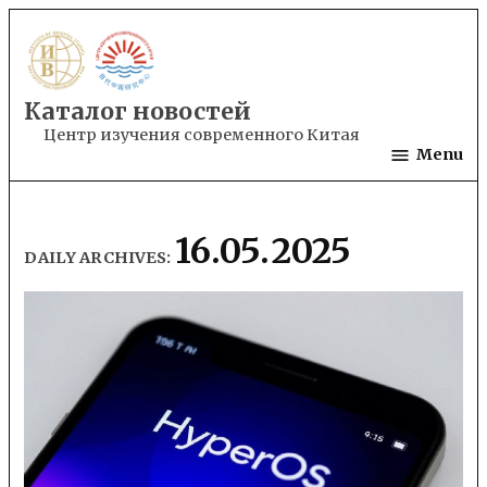
Skip
to
content
Каталог новостей
Центр изучения современного Китая
Menu
16.05.2025
DAILY ARCHIVES: