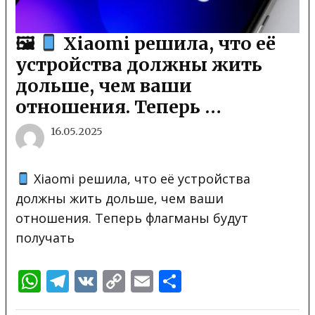
🖼
Xiaomi решила, что её
устройства должны жить
дольше, чем ваши
отношения. Теперь …
16.05.2025
Xiaomi решила, что её устройства
должны жить дольше, чем ваши
отношения. Теперь флагманы будут
получать
WhatsApp
Telegram
VK
Copy
Email
Отправить
Link