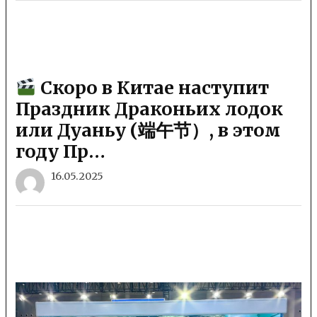
Скоро в Китае наступит
Праздник Драконьих лодок
или Дуаньу (端午节）, в этом
году Пр…
16.05.2025