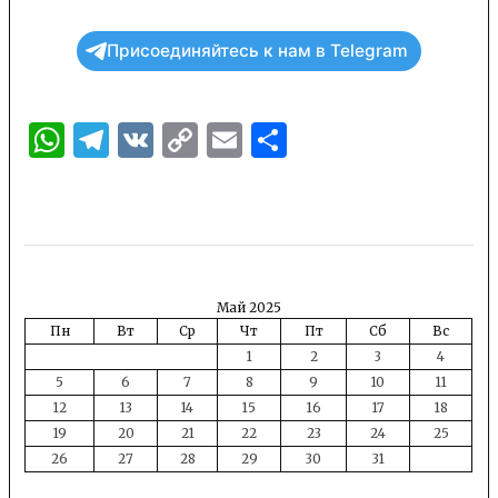
Присоединяйтесь к нам в Telegram
WhatsApp
Telegram
VK
Copy
Email
Отправить
Link
Май 2025
Пн
Вт
Ср
Чт
Пт
Сб
Вс
1
2
3
4
5
6
7
8
9
10
11
12
13
14
15
16
17
18
19
20
21
22
23
24
25
26
27
28
29
30
31