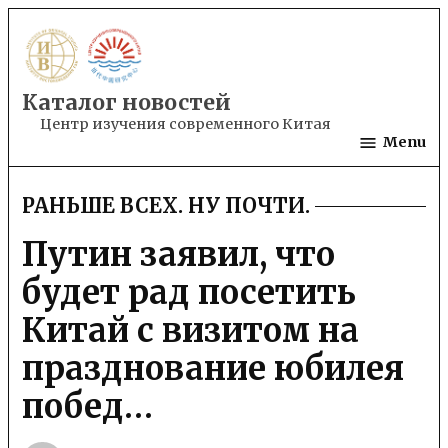
Skip
to
content
Каталог новостей
Центр изучения современного Китая
Menu
РАНЬШЕ ВСЕХ. НУ ПОЧТИ.
POSTED
IN
Путин заявил, что
будет рад посетить
Китай с визитом на
празднование юбилея
побед…