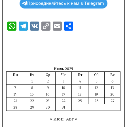
Присоединяйтесь к нам в Telegram
WhatsApp
Telegram
VK
Copy
Email
Отправить
Link
Июль 2025
Пн
Вт
Ср
Чт
Пт
Сб
Вс
1
2
3
4
5
6
7
8
9
10
11
12
13
14
15
16
17
18
19
20
21
22
23
24
25
26
27
28
29
30
31
« Июн
Авг »