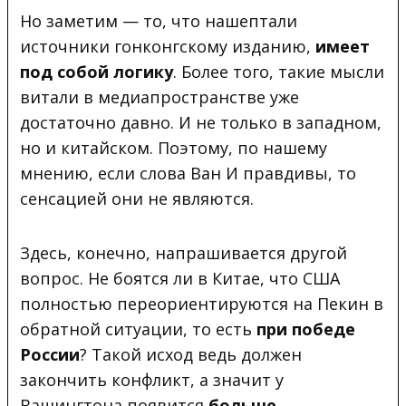
Но заметим — то, что нашептали
источники гонконгскому изданию,
имеет
под собой логику
. Более того, такие мысли
витали в медиапространстве уже
достаточно давно. И не только в западном,
но и китайском. Поэтому, по нашему
мнению, если слова Ван И правдивы, то
сенсацией они не являются.
Здесь, конечно, напрашивается другой
вопрос. Не боятся ли в Китае, что США
полностью переориентируются на Пекин в
обратной ситуации, то есть
при победе
России
? Такой исход ведь должен
закончить конфликт, а значит у
Вашингтона появится
больше