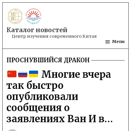
Skip
to
content
Каталог новостей
Центр изучения современного Китая
Menu
ПРОСНУВШИЙСЯ ДРАКОН
POSTED
IN
Многие вчера
так быстро
опубликовали
сообщения о
заявлениях Ван И в…