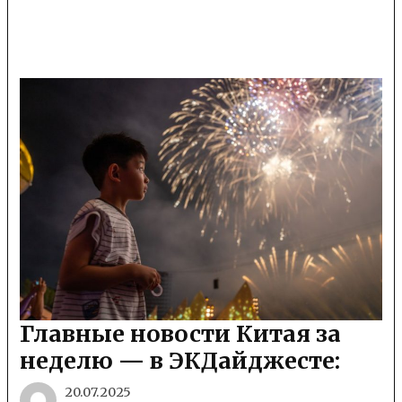
Главные новости Китая за
неделю — в ЭКДайджесте:
20.07.2025