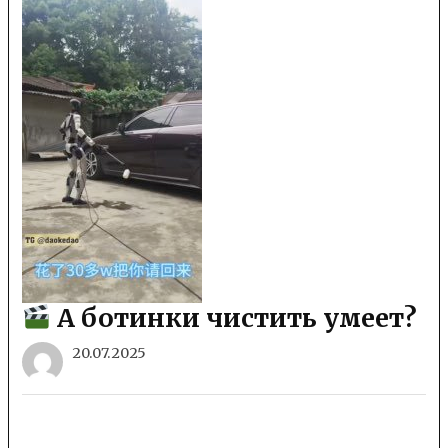
А ботинки чистить умеет?
20.07.2025