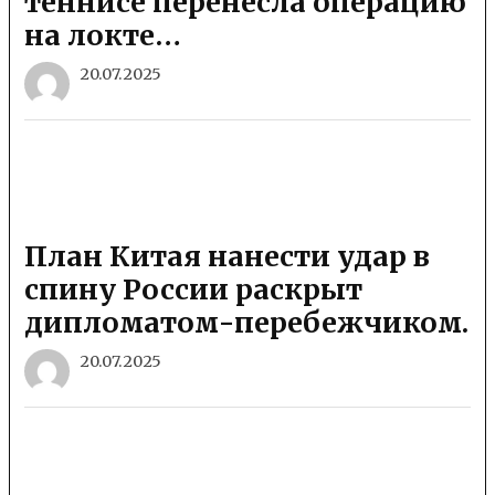
теннисе перенесла операцию
на локте…
20.07.2025
План Китая нанести удар в
спину России раскрыт
дипломатом-перебежчиком.
20.07.2025