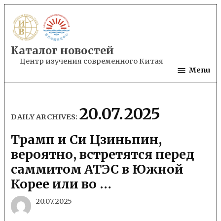
Skip
to
content
Каталог новостей
Центр изучения современного Китая
Menu
20.07.2025
DAILY ARCHIVES:
Трамп и Си Цзиньпин,
вероятно, встретятся перед
саммитом АТЭС в Южной
Корее или во …
20.07.2025