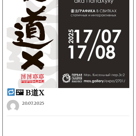
🖼 В道Х
20.07.2025