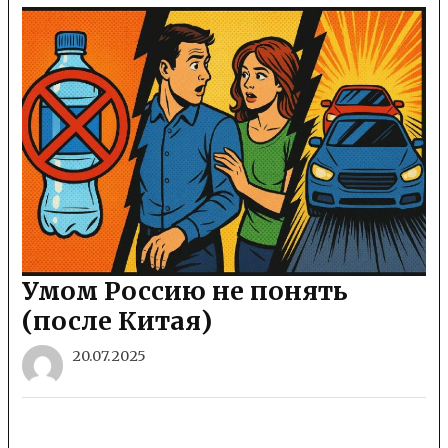
​​Умом Россию не понять
(после Китая)
20.07.2025