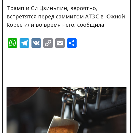
Трамп и Си Цзиньпин, вероятно,
встретятся перед саммитом АТЭС в Южной
Корее или во время него, сообщила
WhatsApp
Telegram
VK
Copy
Email
Отправить
Link