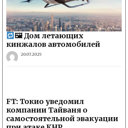
🖼 Дом летающих
кинжалов автомобилей
20.07.2025
FT: Токио уведомил
компании Тайваня о
самостоятельной эвакуации
при атаке КНР