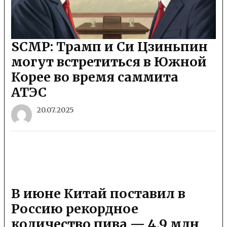
SCMP: Трамп и Си Цзиньпин
могут встретиться в Южной
Корее во время саммита
АТЭС
20.07.2025
В июне Китай поставил в
Россию рекордное
количество пива — 4,9 млн