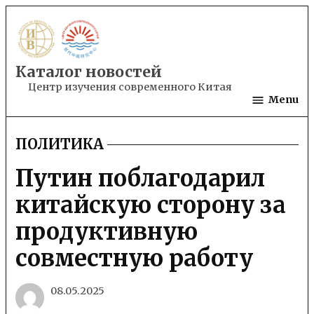
Skip
to
content
Каталог новостей
Центр изучения современного Китая
Menu
ПОЛИТИКА
POSTED
IN
Путин поблагодарил
китайскую сторону за
продуктивную
совместную работу
08.05.2025