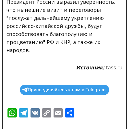
Президент России выразил уверенность,
что нынешние визит и переговоры
"послужат дальнейшему укреплению
российско-китайской дружбы, будут
способствовать благополучию и
процветанию" РФ и КНР, а также их
народов.
Источник:
tass.ru
Присоединяйтесь к нам в Telegram
WhatsApp
Telegram
VK
Copy
Email
Отправить
Link