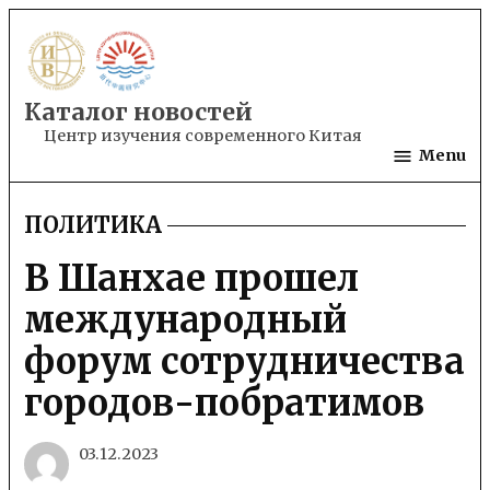
Skip
to
content
Каталог новостей
Центр изучения современного Китая
Menu
ПОЛИТИКА
POSTED
IN
В Шанхае прошел
международный
форум сотрудничества
городов-побратимов
03.12.2023