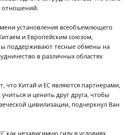
х отношений.
времени установления всеобъемлющего
Китаем и Европейским союзом,
оны поддерживают тесные обмены на
рудничество в различных областях
т, что Китай и ЕС являются партнерами,
 учиться и ценить друг друга, чтобы
веческой цивилизации, подчеркнул Ван
ЕС как независимую силу в условиях