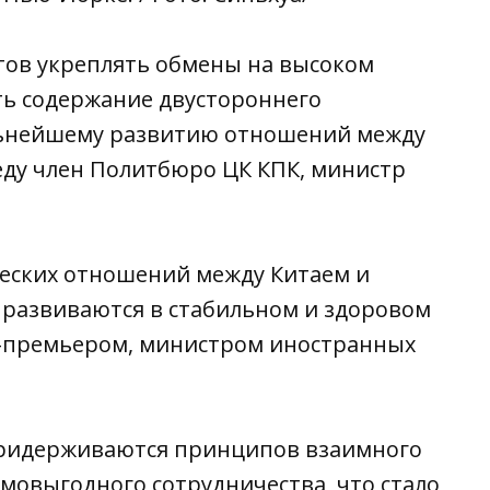
отов укреплять обмены на высоком
ть содержание двустороннего
альнейшему развитию отношений между
реду член Политбюро ЦК КПК, министр
еских отношений между Китаем и
развиваются в стабильном и здоровом
ице-премьером, министром иностранных
придерживаются принципов взаимного
мовыгодного сотрудничества, что стало