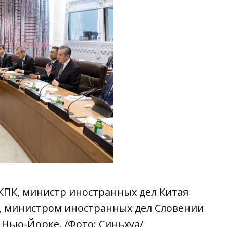
КПК, министр иностранных дел Китая
,
министром иностранных дел Словении
 Нью-Йорке. /Фото: Синьхуа/