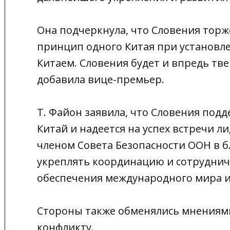
Она подчеркнула, что Словения тор
принцип одного Китая при установл
Китаем. Словения будет и впредь тв
добавила вице-премьер.
Т. Файон заявила, что Словения под
Китай и надеется на успех встречи л
членом Совета Безопасности ООН в б
укреплять координацию и сотрудниче
обеспечения международного мира и
Стороны также обменялись мнениями
конфликту.