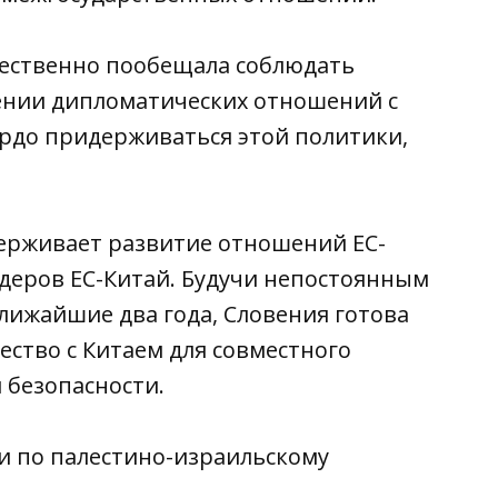
жественно пообещала соблюдать
ении дипломатических отношений с
ердо придерживаться этой политики,
держивает развитие отношений ЕС-
идеров ЕС-Китай. Будучи непостоянным
лижайшие два года, Словения готова
ство с Китаем для совместного
 безопасности.
 по палестино-израильскому