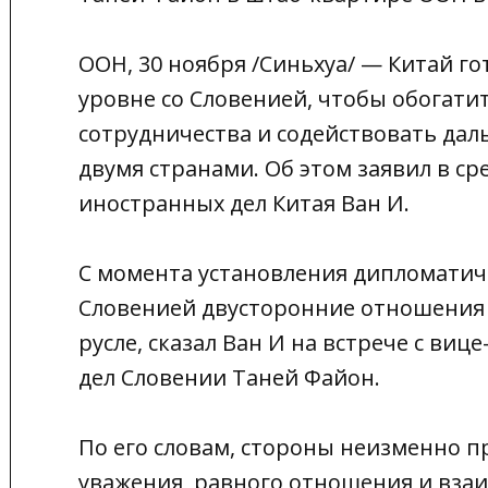
ООН, 30 ноября /Синьхуа/ — Китай г
уровне со Словенией, чтобы обогати
сотрудничества и содействовать д
двумя странами. Об этом заявил в с
иностранных дел Китая Ван И.
С момента установления дипломатич
Словенией двусторонние отношения 
русле, сказал Ван И на встрече с в
дел Словении Таней Файон.
По его словам, стороны неизменно 
уважения, равного отношения и взаи