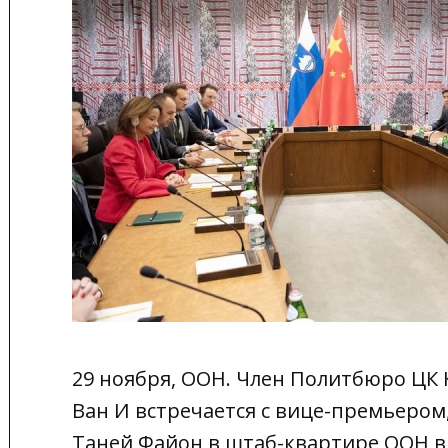
29 ноября, ООН. Член Политбюро ЦК 
Ван И встречается с вице-премьером
Таней Файон в штаб-квартире ООН в