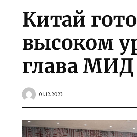
POSTED
IN
Китай гот
высоком у
глава МИД
01.12.2023