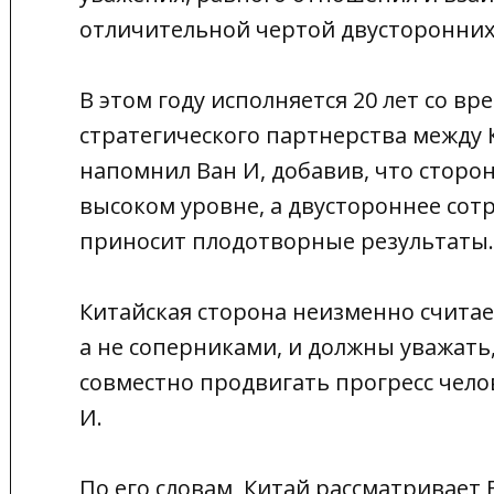
отличительной чертой двусторонни
В этом году исполняется 20 лет со 
стратегического партнерства между 
напомнил Ван И, добавив, что стор
высоком уровне, а двустороннее сот
приносит плодотворные результаты.
Китайская сторона неизменно считае
а не соперниками, и должны уважать,
совместно продвигать прогресс чело
И.
По его словам, Китай рассматривает 