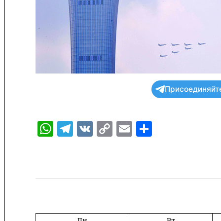
Присоединяйте
WhatsApp
Telegram
VK
Copy
Email
Отправи
Link
Пн
Вт