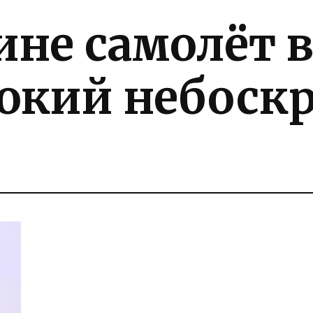
ине самолёт в
окий небоскр