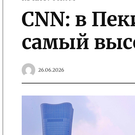
POSTED
IN
CNN: в Пек
самый выс
26.06.2026