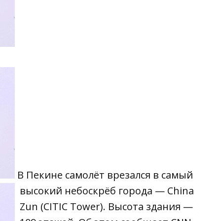
В Пекине самолёт врезался в самый
высокий небоскрёб города — China
Zun (CITIC Tower). Высота здания —