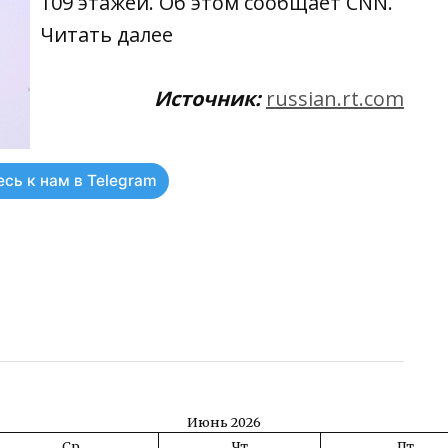
109 этажей. Об этом сообщает CNN.
Читать
далее
Источник:
russian.rt.com
сь к нам в Telegram
ть
Июнь 2026
Ср
Чт
Пт