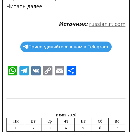
Читать
далее
Источник:
russian.rt.com
Присоединяйтесь к нам в Telegram
WhatsApp
Telegram
VK
Copy
Email
Отправить
Link
Июнь 2026
Пн
Вт
Ср
Чт
Пт
Сб
Вс
1
2
3
4
5
6
7