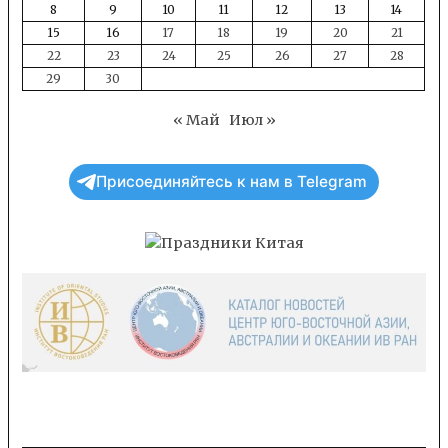
8
9
10
11
12
13
14
15
16
17
18
19
20
21
22
23
24
25
26
27
28
29
30
« Май
Июл »
Присоединяйтесь к нам в Telegram