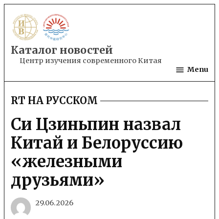
Skip
to
content
Каталог новостей
Центр изучения современного Китая
Menu
RT НА РУССКОМ
POSTED
IN
Си Цзиньпин назвал
Китай и Белоруссию
«железными
друзьями»
29.06.2026