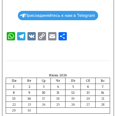
Присоединяйтесь к нам в Telegram
WhatsApp
Telegram
VK
Copy
Email
Отправить
Link
Июнь 2026
Пн
Вт
Ср
Чт
Пт
Сб
Вс
1
2
3
4
5
6
7
8
9
10
11
12
13
14
15
16
17
18
19
20
21
22
23
24
25
26
27
28
29
30