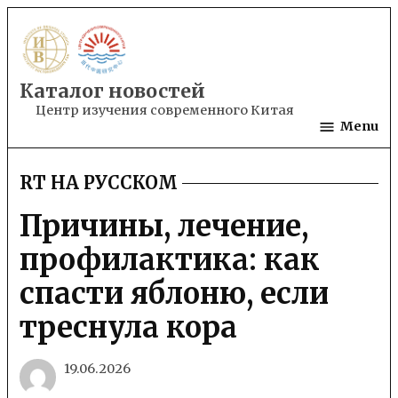
Skip
to
content
Каталог новостей
Центр изучения современного Китая
Menu
RT НА РУССКОМ
POSTED
IN
Причины, лечение,
профилактика: как
спасти яблоню, если
треснула кора
19.06.2026