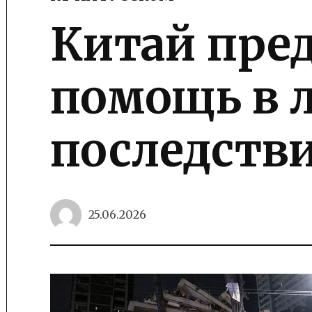
POSTED
IN
Китай пре
помощь в 
последств
25.06.2026