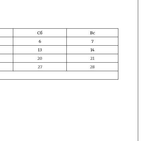
Сб
Вс
6
7
13
14
20
21
27
28