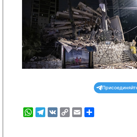
Присоединяйте
WhatsApp
Telegram
VK
Copy
Email
Отправи
Link