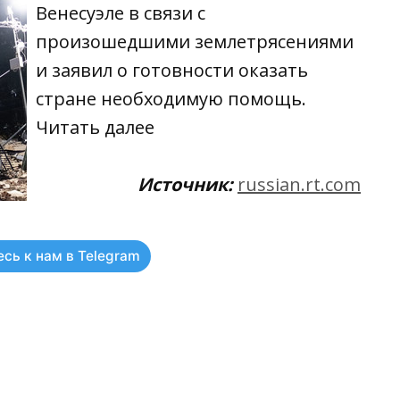
Венесуэле в связи с
произошедшими землетрясениями
и заявил о готовности оказать
стране необходимую помощь.
Читать
далее
Источник:
russian.rt.com
сь к нам в Telegram
ть