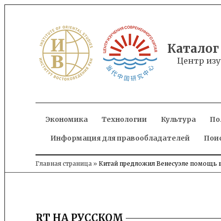
Skip
to
content
Каталог
Центр изу
Экономика
Технологии
Культура
По
Информация для правообладателей
Пои
Главная страница
»
Китай предложил Венесуэле помощь в
RT НА РУССКОМ