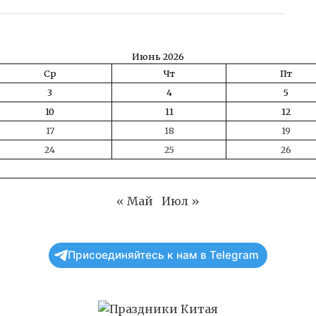
Июнь 2026
Ср
Чт
Пт
3
4
5
10
11
12
17
18
19
24
25
26
« Май
Июл »
Присоединяйтесь к нам в Telegram