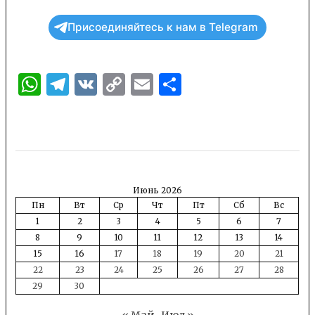
Присоединяйтесь к нам в Telegram
WhatsApp
Telegram
VK
Copy
Email
Отправить
Link
Июнь 2026
Пн
Вт
Ср
Чт
Пт
Сб
Вс
1
2
3
4
5
6
7
8
9
10
11
12
13
14
15
16
17
18
19
20
21
22
23
24
25
26
27
28
29
30
« Май
Июл »