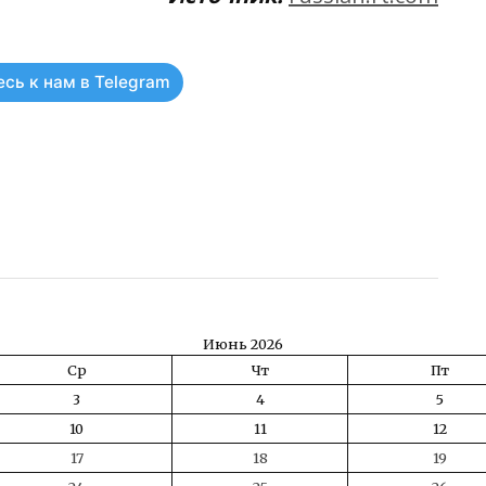
сь к нам в Telegram
ть
Июнь 2026
Ср
Чт
Пт
3
4
5
10
11
12
17
18
19