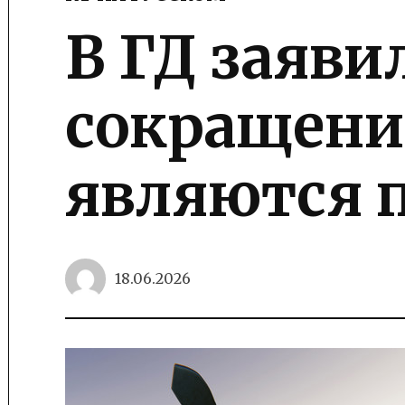
POSTED
IN
В ГД заяви
сокращени
являются 
18.06.2026