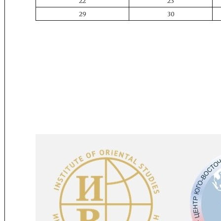
22
23
29
30