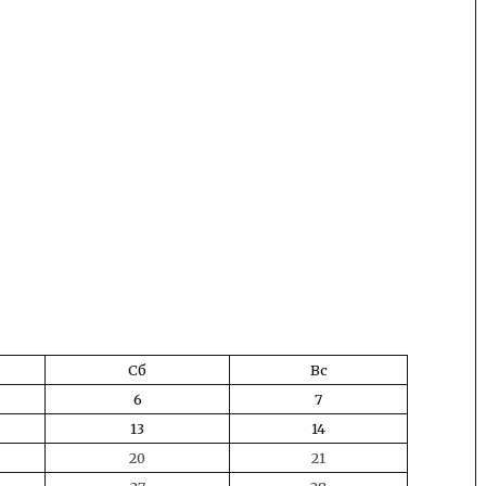
Сб
Вс
6
7
13
14
20
21