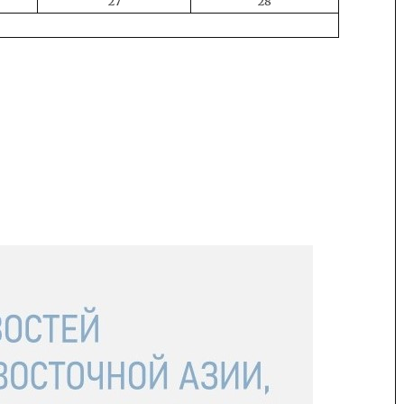
27
28