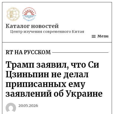
Skip
to
content
Каталог новостей
Центр изучения современного Китая
Menu
RT НА РУССКОМ
POSTED
IN
Трамп заявил, что Си
Цзиньпин не делал
приписанных ему
заявлений об Украине
20.05.2026