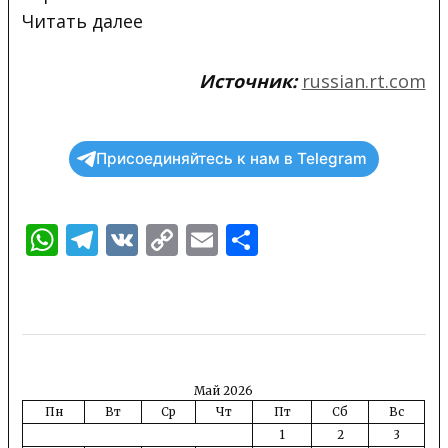
Читать
далее
Источник:
russian.rt.com
Присоединяйтесь к нам в Telegram
WhatsApp
Telegram
VK
Copy
Email
Отправить
Link
Май 2026
Пн
Вт
Ср
Чт
Пт
Сб
Вс
1
2
3